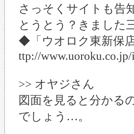
さっそくサイトも告
とうとう？きました
◆「ウオロク東新保
ttp://www.uoroku.co.jp
>> オヤジさん
図面を見ると分かる
でしょう…。