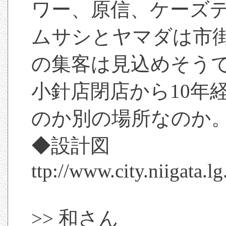
ワー、原信、ケーズ
ムサシとヤマダは市
の集客は見込めそう
小針店閉店から10年
のか別の場所なのか
◆設計図
ttp://www.city.niigata.l
>> 和さん