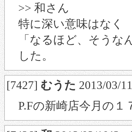
>> 和さん
特に深い意味はなく
「なるほど、そうな
した。
[7427]
むうた
2013/03/11
P.Fの新崎店今月の