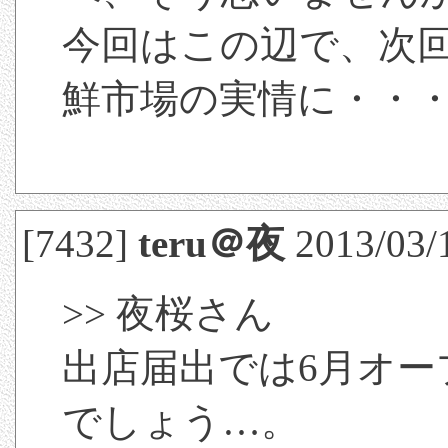
今回はこの辺で、次
鮮市場の実情に・・
[7432]
teru＠夜
2013/03/
>> 夜桜さん
出店届出では6月オ
でしょう…。