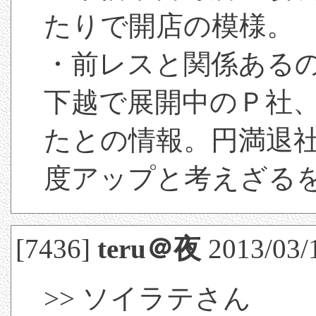
たりで開店の模様。
・前レスと関係ある
下越で展開中のＰ社
たとの情報。円満退
度アップと考えざる
[7436]
teru＠夜
2013/03/
>> ソイラテさん