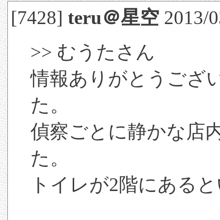
[7428]
teru＠星空
2013/0
>> むうたさん
情報ありがとうござ
た。
偵察ごとに静かな店
た。
トイレが2階にある