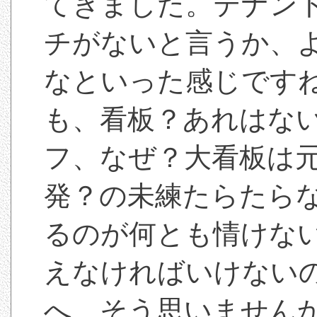
てきました。テナン
チがないと言うか、
なといった感じです
も、看板？あれはな
フ、なぜ？大看板は
発？の未練たらたら
るのが何とも情けな
えなければいけない
へ、そう思いません