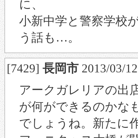
に、
小新中学と警察学校
う話も…。
[7429]
長岡市
2013/03/12
アークガレリアの出
が何ができるのかな
でしょうね。新たに