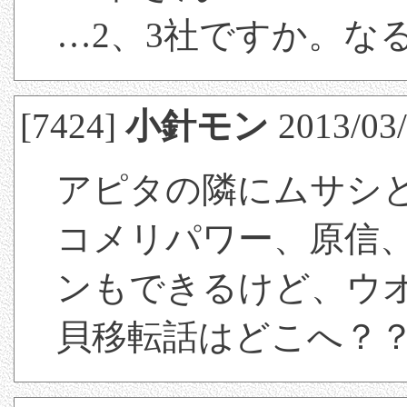
…2、3社ですか。な
[7424]
小針モン
2013/03/
アピタの隣にムサシ
コメリパワー、原信
ンもできるけど、ウ
貝移転話はどこへ？