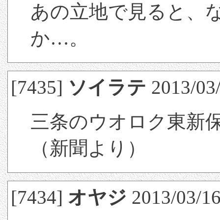
あの立地で見ると、
か…。
[7435]
ソイラテ
2013/03/
三条のウオロク東新
（新聞より）
[7434]
オヤジ
2013/03/16