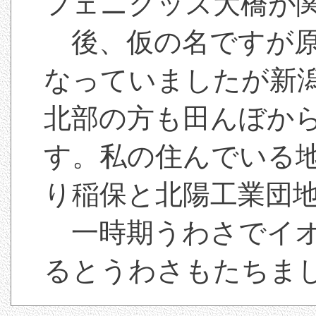
フェニクッス大橋が
後、仮の名ですが原
なっていましたが新
北部の方も田んぼか
す。私の住んでいる
り稲保と北陽工業団
一時期うわさでイオ
るとうわさもたちま