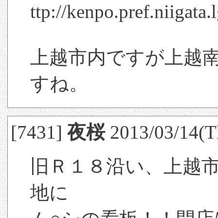
ttp://kenpo.pref.niigat
上越市内ですが上越
すね。
[7431]
夜桜
2013/03/14(T
旧Ｒ１８沿い、上越
地に