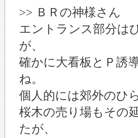
>> ＢＲの神様さん
エントランス部分は
が、
確かに大看板とＰ誘
ね。
個人的には郊外のひ
桜木の売り場もその
たが、