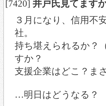
[7420]
井戸氏見てます
３月になり、信用不
社。
持ち堪えられるか？
すか？
支援企業はどこ？ま
…明日はどうなる？