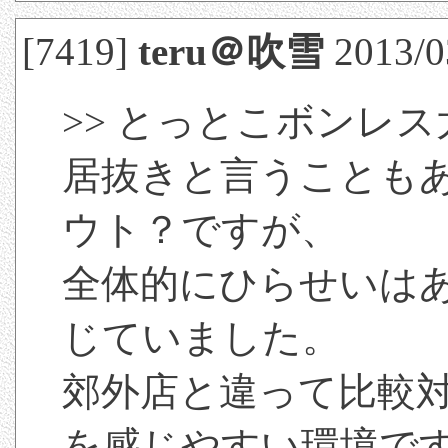
[7419]
teru＠吹雪
2013/0
>> とっとこボンレ
居抜きと言うことも
ウト？ですが、
全体的にひらせいは
じていました。
郊外店と違って比較
を感じやすい環境で