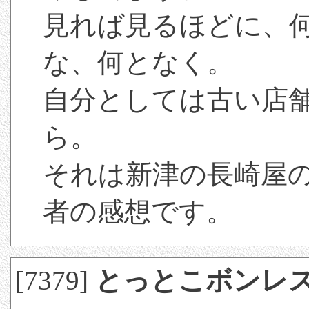
見れば見るほどに、
な、何となく。
自分としては古い店
ら。
それは新津の長崎屋の
者の感想です。
[7379]
とっとこボンレ