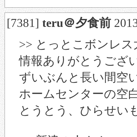
[7381]
teru＠夕食前
2013
>> とっとこボンレ
情報ありがとうござ
ずいぶんと長い間空
ホームセンターの空
とうとう、ひらせい