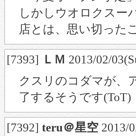
しかしウオロクスー
店とは、思い切った
[7393]
ＬＭ
2013/02/03(S
クスリのコダマが、
了するそうです(ToT)
[7392]
teru＠星空
2013/02