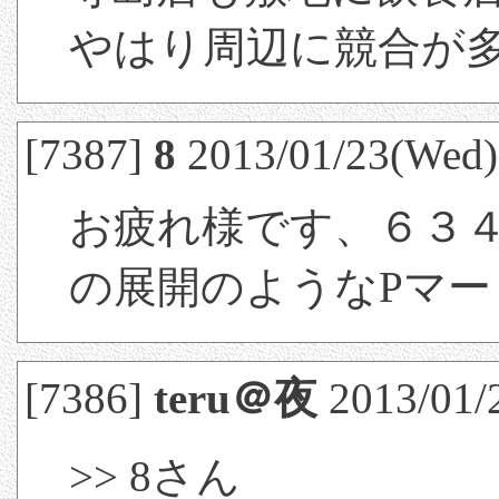
やはり周辺に競合が
[7387]
8
2013/01/23(Wed)
お疲れ様です、６３
の展開のようなPマー
[7386]
teru＠夜
2013/01/
>> 8さん