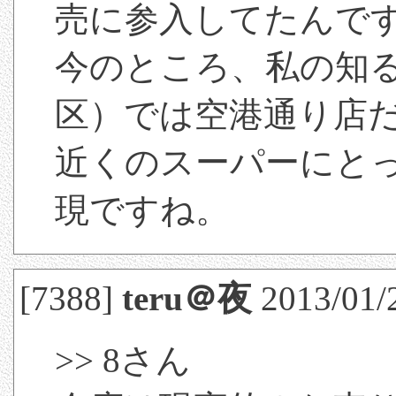
売に参入してたんで
今のところ、私の知
区）では空港通り店
近くのスーパーにと
現ですね。
[7388]
teru＠夜
2013/01/
>> 8さん