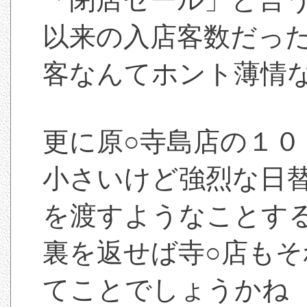
以来の入店客数だっ
客なんてホント薄情
更に原○寺島店の１０
小さいけど強烈な日
を渡すようなことす
裏を返せば寺○店も
てことでしょうかね