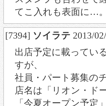
てこ入れも表面に…
[7394]
ソイラテ
2013/02/
出店予定に載ってい
すが、
社員・パート募集の
店名は「リオン・ド
「今夏オープン予定