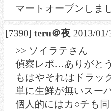
マートオープンしま
[7390]
teru＠夜
2013/01/
>> ソイラテさん
偵察レポ…ありがと
もはやそれはドラッ
単に生鮮が無いスーパ
個人的にはカ○チも