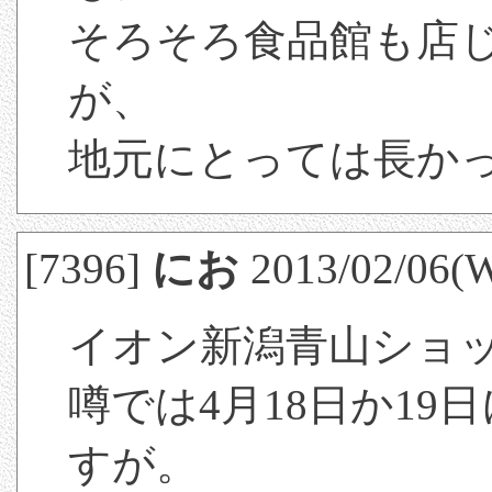
そろそろ食品館も店
が、
地元にとっては長か
[7396]
にお
2013/02/06(W
イオン新潟青山ショ
噂では4月18日か1
すが。