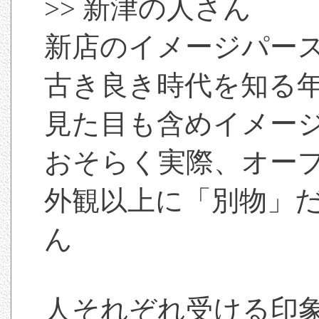
>> 新津の人さん
新店のイメージパー
古き良き時代を知る
見た目も含めイメー
おそらく実際、オー
外観以上に「別物」だ
ん
人それぞれ受ける印