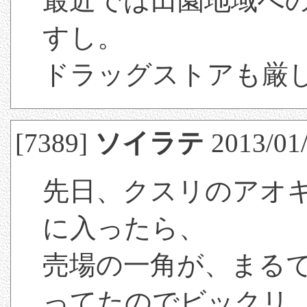
最近では田園地域へ
すし。
ドラッグストアも厳
[7389]
ソイラテ
2013/01/
先日、クスリのアオ
に入ったら、
売場の一角が、まる
ってたのでビックリ