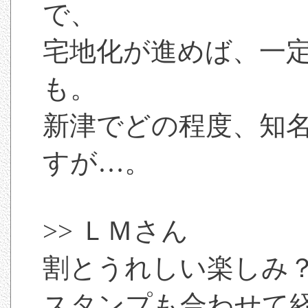
で、
宅地化が進めば、一
も。
新津でどの程度、知
すが…。
>> ＬＭさん
割とうれしい楽しみ
スタンプも合わせて