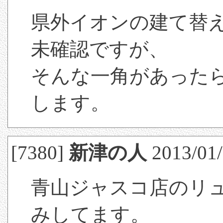
県外イオンの建て替
未確認ですが、
そんな一角があった
します。
[7380]
新津の人
2013/01/
青山ジャスコ店のリ
みしてます。