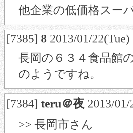
他企業の低価格スーパ
[7385]
8
2013/01/22(Tue) 
長岡の６３４食品館
のようですね。
[7384]
teru＠夜
2013/01/
>> 長岡市さん