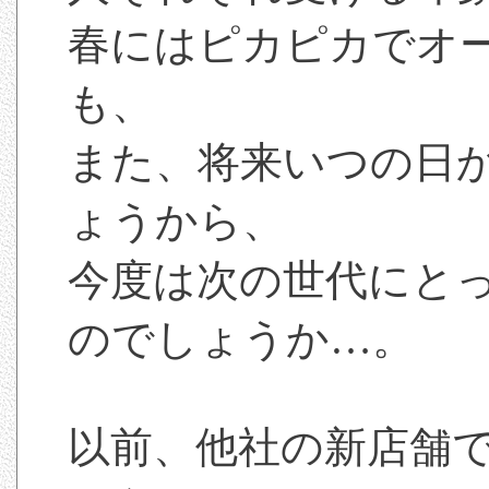
春にはピカピカでオ
も、
また、将来いつの日
ょうから、
今度は次の世代にと
のでしょうか…。
以前、他社の新店舗で