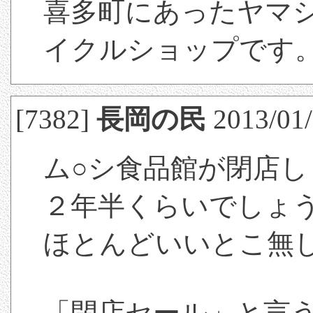
喜多町にあったヤマ
イクルショップです
[7382]
長岡の民
2013/01/
ム○シ食品館が閉店し
２年半くらいでしょ
ほとんどいいとこ無
「閉店セール」と言