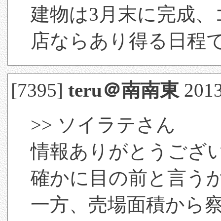
建物は3月末に完成
店ならあり得る日程
[7395]
teru＠南南東
2013
>> ソイラテさん
情報ありがとうござ
確かに目の前と言うか
一方、売場面積から