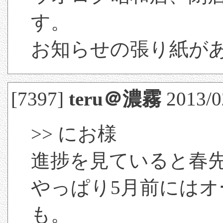
す。
お知らせの張り紙が
[7397]
teru＠濃霧
2013/0
>> にお様
進捗を見ていると春
やっぱり5月前には
も。