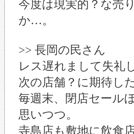
今度は現実的？な売
か…。
>> 長岡の民さん
レス遅れまして失礼
次の店舗？に期待し
毎週末、閉店セール
思いつつ。
寺島店も敷地に飲食