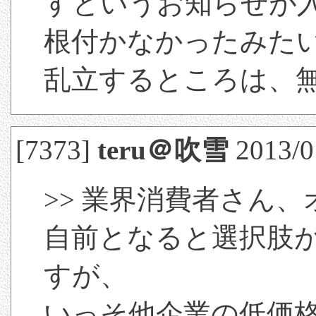
すというお知らせが
根付かなかったみた
乱立するところは、
[7373]
teru＠吹雪
2013/01
>> 業界消費者さん
自前となると選択肢
すが、
いっそ他企業の低価