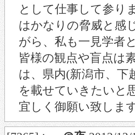
として仕事して参り
はかなりの脅威と感
がら、私も一見学者
皆様の観点や盲点は
は、県内(新潟市、下
を載せていきたいと
宜しく御願い致しま