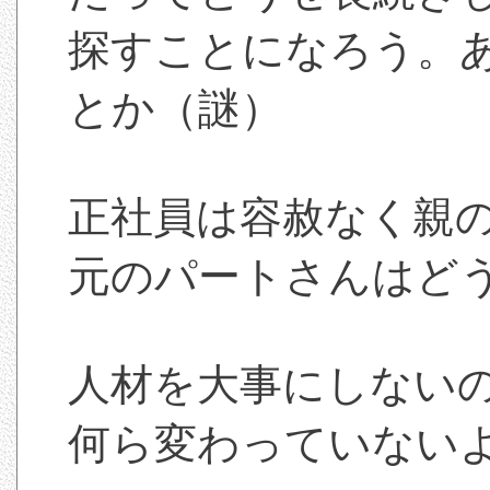
探すことになろう。
とか（謎）
正社員は容赦なく親
元のパートさんはど
人材を大事にしない
何ら変わっていない