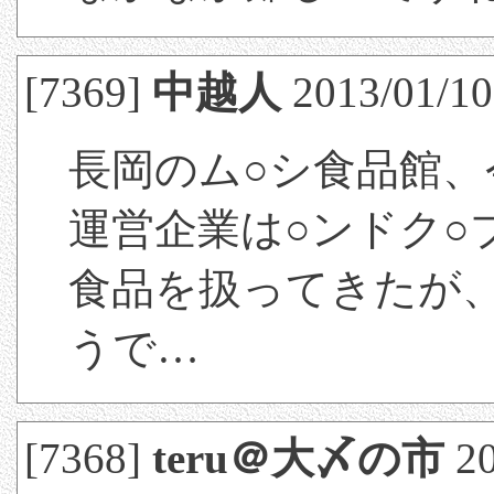
[7369]
中越人
2013/01/10
長岡のム○シ食品館、
運営企業は○ンドク○
食品を扱ってきたが
うで…
[7368]
teru＠大〆の市
20