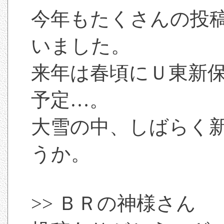
今年もたくさんの投
いました。
来年は春頃にＵ東新
予定…。
大雪の中、しばらく
うか。
>> ＢＲの神様さん