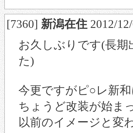
[7360]
新潟在住
2012/12/
お久しぶりです(長期
た)
今更ですがピ○レ新和に
ちょうど改装が始ま
以前のイメージと変