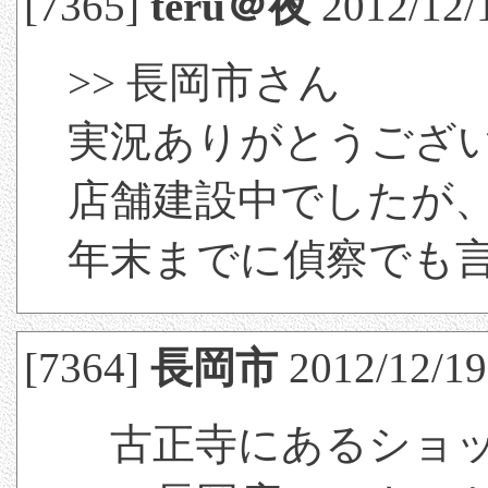
[7365]
teru＠夜
2012/12/
>> 長岡市さん
実況ありがとうござ
店舗建設中でしたが
年末までに偵察でも
[7364]
長岡市
2012/12/19
古正寺にあるショッ