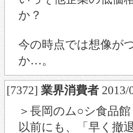
か？
今の時点では想像が
か…。
[7372]
業界消費者
2013/0
＞長岡のム○シ食品館
以前にも、「早く撤