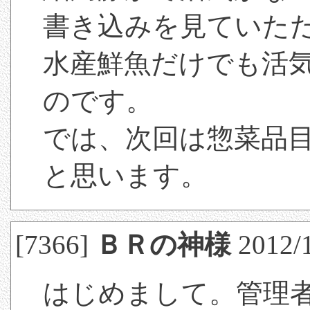
書き込みを見ていた
水産鮮魚だけでも活
のです。
では、次回は惣菜品
と思います。
[7366]
ＢＲの神様
2012/1
はじめまして。管理