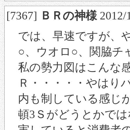
[7367]
ＢＲの神様
2012/1
では、早速ですが、
○、ウオロ○、関脇チャ
私の勢力図はこんな
Ｒ・・・・・やはり
内も制している感じ
頓3Ｓがどうとかで
実していると消費者