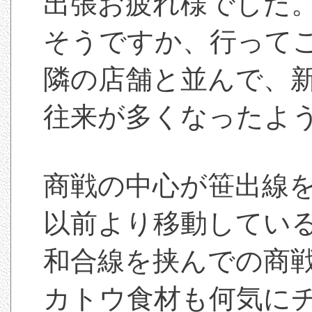
出張お疲れ様でした
そうですか、行って
隣の店舗と並んで、
往来が多くなったよ
商戦の中心が笹出線
以前より移動してい
和合線を挟んでの商
カトウ食材も何気に