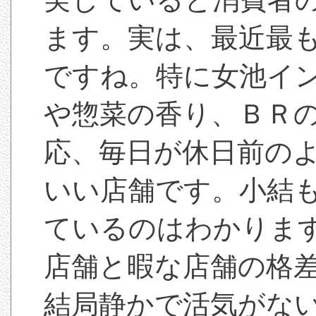
ます。実は、最近最
ですね。特に女池イ
や惣菜の香り、ＢＲ
応、毎日が休日前の
いい店舗です。小結
ているのはわかりま
店舗と暇な店舗の格
結局静かで活気がな