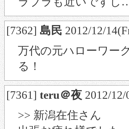
ラブラも近いですし
[7362]
島民
2012/12/14(Fr
万代の元ハローワー
る！
[7361]
teru＠夜
2012/12/
>> 新潟在住さん