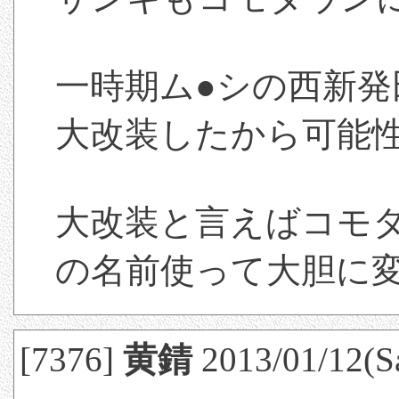
一時期ム●シの西新
大改装したから可能
大改装と言えばコモタ
の名前使って大胆に
[7376]
黄錆
2013/01/12(Sa