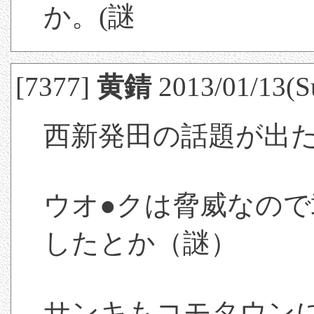
か。(謎
[7377]
黄錆
2013/01/13(S
西新発田の話題が出
ウオ●クは脅威なので
したとか（謎）
サンキもコモタウン