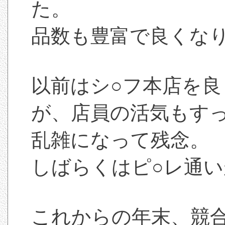
た。
品数も豊富で良くな
以前はシ○フ本店を
が、店員の活気もす
乱雑になって残念。
しばらくはピ○レ通
これからの年末、競