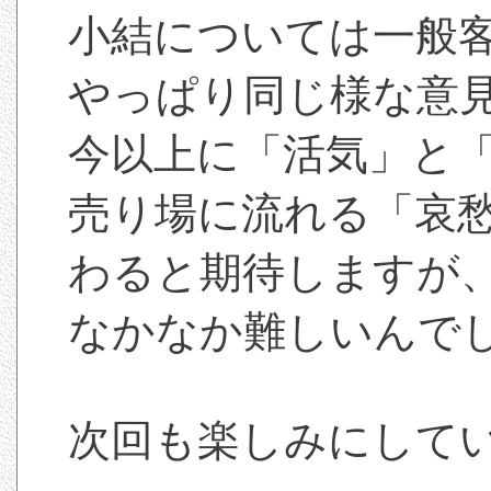
小結については一般
やっぱり同じ様な意
今以上に「活気」と
売り場に流れる「哀
わると期待しますが
なかなか難しいんで
次回も楽しみにして