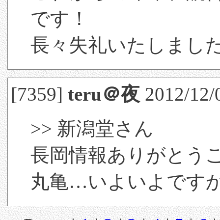
です！
長々失礼いたしまし
[7359]
teru＠夜
2012/12/
>> 新潟堂さん
長岡情報ありがとう
丸亀…いよいよです