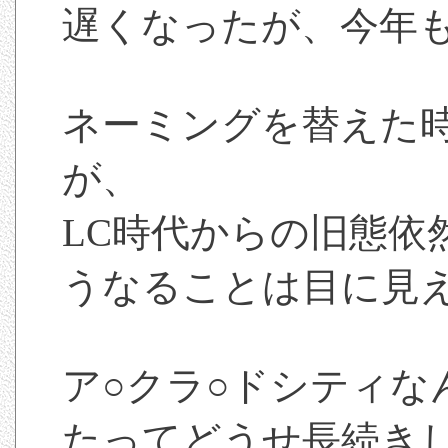
遅くなったが、今年
ネーミングを替えた
が、
LC時代からの旧態依
うなることは目に見
ア○クラ○ドシティな
たってどうせ長続き