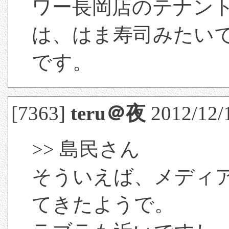
ワー長岡店のテナン
は、はま寿司みたいで
です。
[7363]
teru＠夜
2012/12/
>> 島民さん
そういえば、メディ
てきたようで。