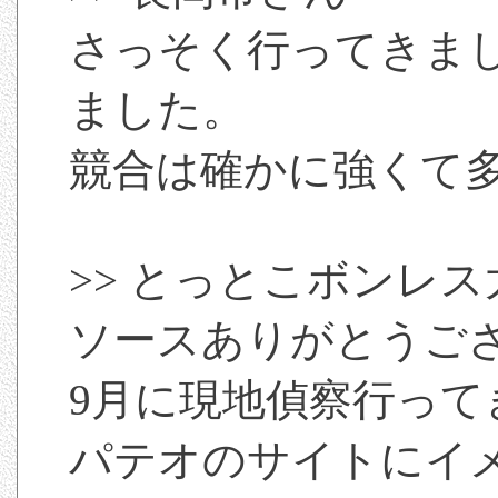
さっそく行ってきま
ました。
競合は確かに強くて
>> とっとこボンレ
ソースありがとうご
9月に現地偵察行っ
パテオのサイトにイ