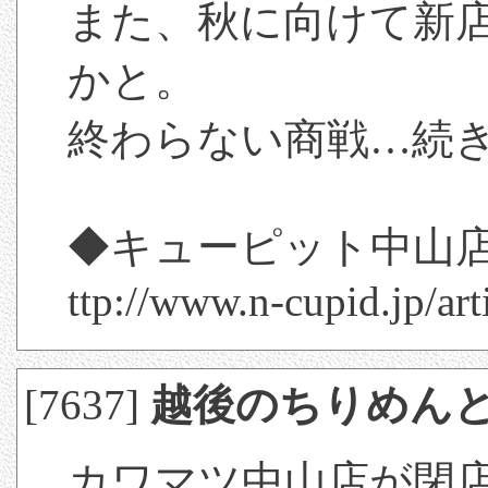
また、秋に向けて新
かと。
終わらない商戦…続
◆キューピット中山
ttp://www.n-cupid.jp/ar
[7637]
越後のちりめん
カワマツ中山店が閉