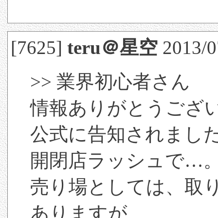
[7625]
teru＠星空
2013/07
>> 業界初心者さん
情報ありがとうござ
公式に告知されまし
開閉店ラッシュで…
売り場としては、取
ありますが、