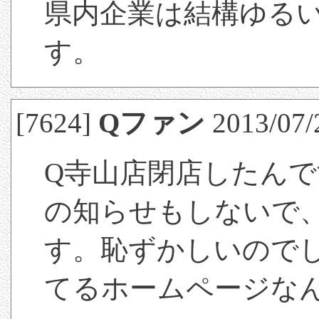
県内企業は結構ゆる
す。
[7624]
Qファン
2013/07/
Q寺山店閉店したんで
の知らせもしないで
す。恥ずかしいので
てるホームページな