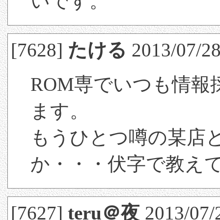
いです。
[7628]
たける
2013/07/28
ROM専でいつも情報
ます。
もうひとつ噂の某店
か・・・伏字で教え
[7627]
teru＠夜
2013/07/2