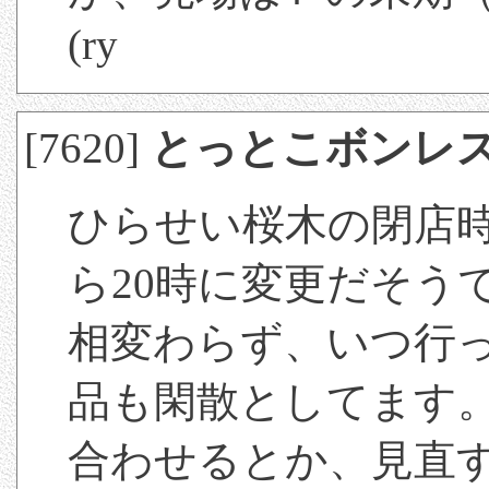
(ry
[7620]
とっとこボンレ
ひらせい桜木の閉店時
ら20時に変更だそう
相変わらず、いつ行
品も閑散としてます
合わせるとか、見直