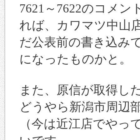
7621～7622のコ
れば、カワマツ中山
だ公表前の書き込み
になったものかと。
また、原信が取得し
どうやら新潟市周辺
（今は近江店でやっ