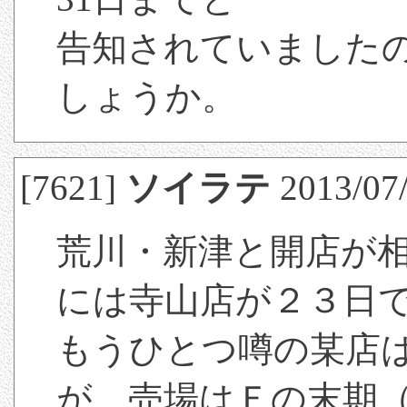
告知されていました
しょうか。
[7621]
ソイラテ
2013/07/
荒川・新津と開店が
には寺山店が２３日
もうひとつ噂の某店
が、売場はＦの末期（