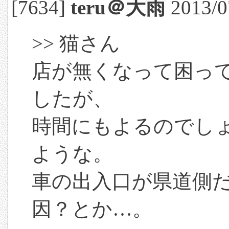
[7634]
teru＠大雨
2013/0
>> 猫さん
店が無くなって困っ
したが、
時間にもよるのでし
ような。
車の出入口が県道側
因？とか…。