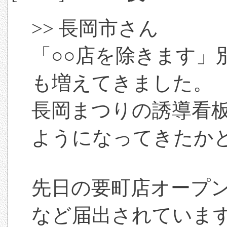
>> 長岡市さん
「○○店を除きます」
も増えてきました。
長岡まつりの誘導看
ようになってきたか
先日の要町店オープ
など届出されていま