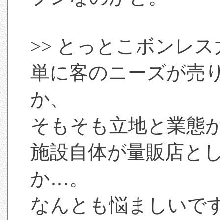
>> とっとこボンレ
単に客のニーズが売
か、
そもそも立地と業態
施設自体が量販店と
か…。
なんとも悩ましいで