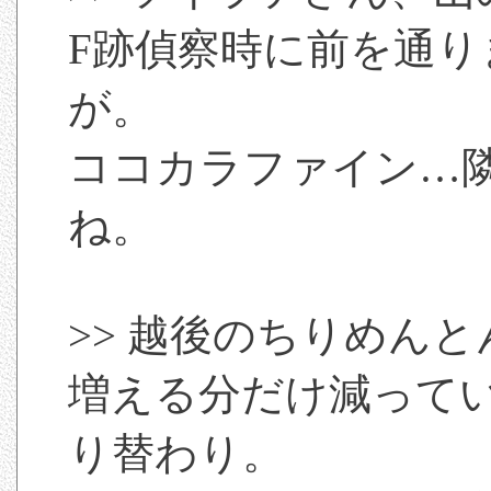
F跡偵察時に前を通り
が。
ココカラファイン…
ね。
>> 越後のちりめん
増える分だけ減って
り替わり。