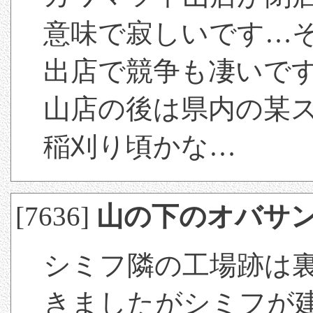
意味で寂しいです…
出店で競争も凄いで
山店の後は県内の某
稲刈り頃かな…
[7636]
山の下のオバサ
シミフ隣の工場跡は
きましたがシミフが