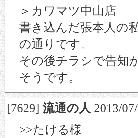
＞カワマツ中山店
書き込んだ張本人の
の通りです。
その後チラシで告知が
そうです。
[7629]
流通の人
2013/07/
>>たける様