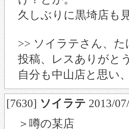
久しぶりに黒埼店も
>> ソイラテさん、
投稿、レスありがと
自分も中山店と思い
[7630]
ソイラテ
2013/07/
＞噂の某店