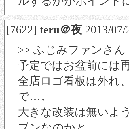
ルするかがポイント
[7622]
teru＠夜
2013/07/2
>> ふじみファンさん
予定ではお盆前には
全店ロゴ看板は外れ
で…。
大きな改装は無いよ
プンなのかと。