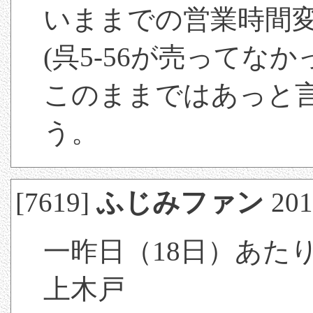
いままでの営業時間
(呉5-56が売ってなか
このままではあっと
う。
[7619]
ふじみファン
201
一昨日（18日）あた
上木戸