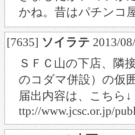
かね。昔はパチンコ
[7635]
ソイラテ
2013/08/
ＳＦＣ山の下店、隣
のコダマ併設）の仮
届出内容は、こちら↓
ttp://www.jcsc.or.jp/pu