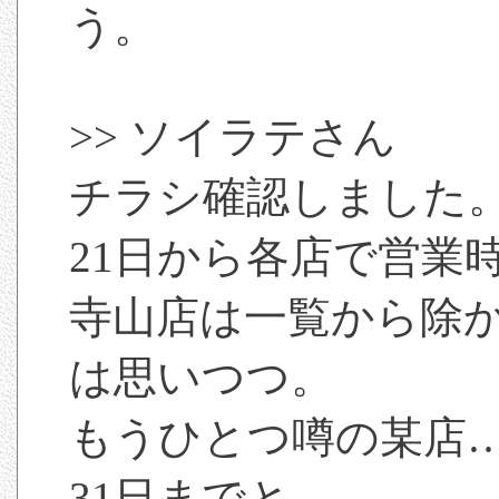
う。
>> ソイラテさん
チラシ確認しました
21日から各店で営業
寺山店は一覧から除
は思いつつ。
もうひとつ噂の某店
31日までと