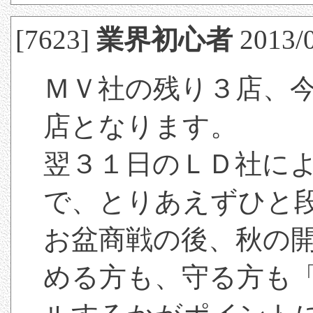
[7623]
業界初心者
2013/0
ＭＶ社の残り３店、
店となります。
翌３１日のＬＤ社に
で、とりあえずひと
お盆商戦の後、秋の
める方も、守る方も