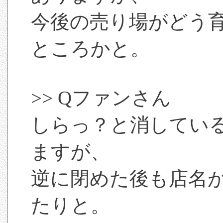
今後の売り場がどう
ところかと。
>> Qファンさん
しらっ？と消してい
ますが、
逆に閉めた後も店名
たりと。