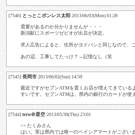
[7546]
とっとこボンレス太郎
2013/06/03(Mon) 01:28
需要があるのか分かりませんが・・・
新潟駅にスポーツゼビオが出店が決定。
求人広告によると、住所がヨドバシと同じなので、
あの辺、工事してたっけ？→記憶なし（笑
[7545]
長岡市
2013/06/02(Sun) 14:59
最近ですがセブンATMを置くお店が増えてきている
すいです。セブンATMは、県内の銀行のカードが使
[7544]
teru＠星空
2013/05/30(Thu) 23:01
>> たくみさん
はい。実は県内では唯一のベイシアマートがござい