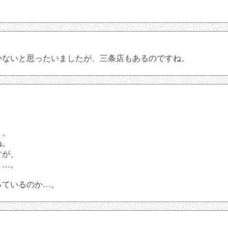
かないと思ったいましたが、三条店もあるのですね。
り。
ね。
すが、
と…。
っているのか…。