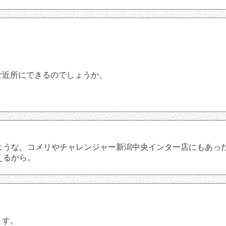
ご近所にできるのでしょうか。
ような。コメリやチャレンジャー新潟中央インター店にもあっ
えるから。
ます。