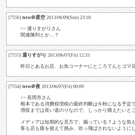
[7556]
teru＠星空
2013/06/09(Sun) 23:18
>> 通りすがりさん
関連陳列とか…？
[7555]
通りすがり
2013/06/07(Fri) 12:33
昨日とあるお店、お魚コーナーにところてんとゴマ
[7554]
teru＠夜
2013/06/07(Fri) 00:09
>> 長岡市さん
根本である消費税増税の最終判断は今秋になる予定
増収までは長い道のりなので、しっかり構えたいと
メディアは短期的な見方で、煽っている？ような気
客も店も腹を据えて挑み、吹っ飛ばされないように