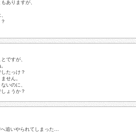
ともありますが、
は、
も？
ことですが、
ね。
でしたっけ？
りません。
きないのに、
でしょうか？
階へ追いやられてしまった…