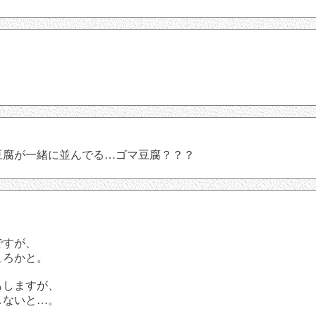
豆腐が一緒に並んでる…ゴマ豆腐？？？
ですが、
ころかと。
もしますが、
しないと…。