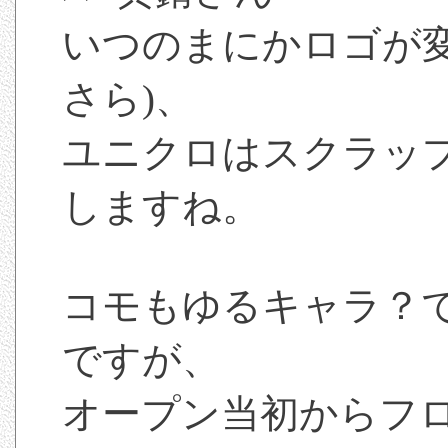
いつのまにかロゴが
さら)、
ユニクロはスクラッ
しますね。
コモもゆるキャラ？
ですが、
オープン当初からフ