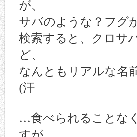
が、
サバのような？フグ
検索すると、クロサ
ど、
なんともリアルな名
(汗
…食べられることな
すが。