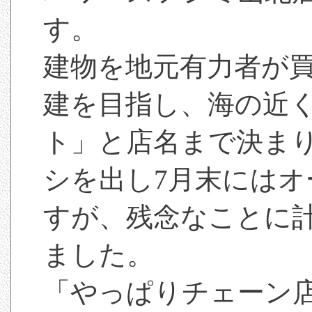
す。
建物を地元有力者が
建を目指し、海の近
ト」と店名まで決ま
シを出し7月末には
すが、残念なことに
ました。
「やっぱりチェーン