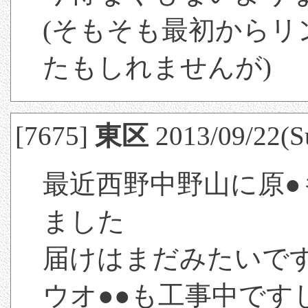
(そもそも最初からリ
たもしれませんが)
[7675]
東区
2013/09/22(S
最近西野中野山に原
ました
届けはまだみたいで
ウオ●●も工事中です