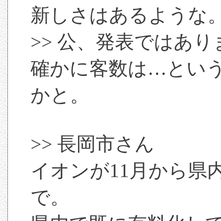
新しさはあるような
>> 公、発表ではあ
確かに客数は…とい
かと。
>> 長岡市さん
イオンが11月から県
で。