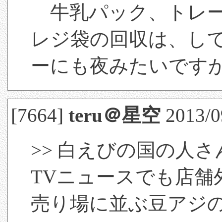
牛乳パック、トレー
レジ袋の回収は、し
ーにも夜みたいです
[7664]
teru＠星空
2013/0
>> 白えびの国の人さ
TVニュースでも店舗
売り場に並ぶ豆アジ