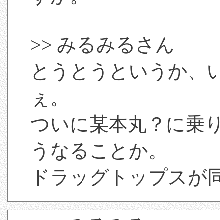
>> みるみるさん
とうとうというか、
ぇ。
ついに某本丸？に乗
うなることか。
ドラッグトップスが