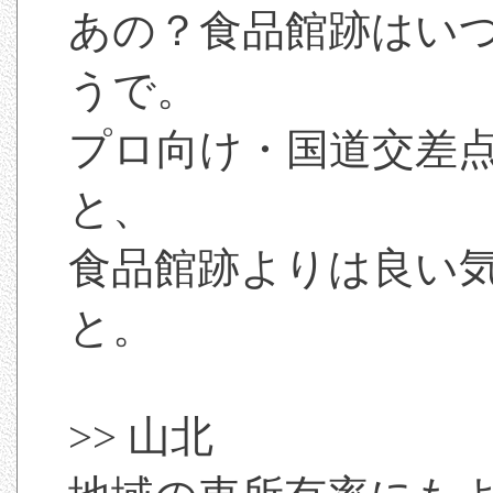
あの？食品館跡はい
うで。
プロ向け・国道交差
と、
食品館跡よりは良い
と。
>> 山北