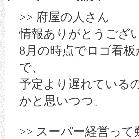
>> 府屋の人さん
情報ありがとうござ
8月の時点でロゴ看
で、
予定より遅れている
かと思いつつ。
>> スーパー経営っ