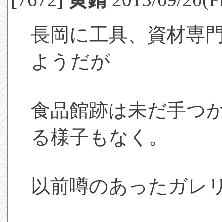
長岡に工具、資材専門
ようだが
食品館跡は未だ手つ
る様子もなく。
以前噂のあったガレ