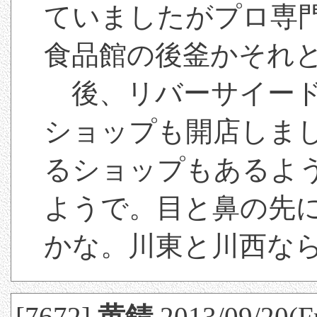
ていましたがプロ専
食品館の後釜かそれ
後、リバーサイード
ショップも開店しま
るショップもあるよ
ようで。目と鼻の先
かな。川東と川西な
[7672]
黄錆
2013/09/20(Fr