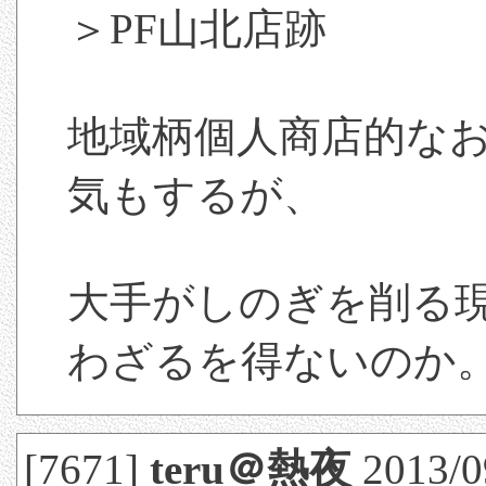
＞PF山北店跡
地域柄個人商店的な
気もするが、
大手がしのぎを削る
わざるを得ないのか
[7671]
teru＠熱夜
2013/0