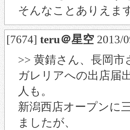
そんなことありえま
[7674]
teru＠星空
2013/09
>> 黄錆さん、長岡市
ガレリアへの出店届
人も。
新潟西店オープンに
ましたが、