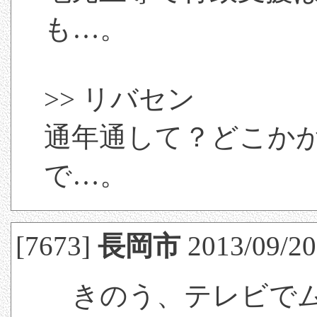
も…。
>> リバセン
通年通して？どこか
で…。
[7673]
長岡市
2013/09/20(
きのう、テレビでム