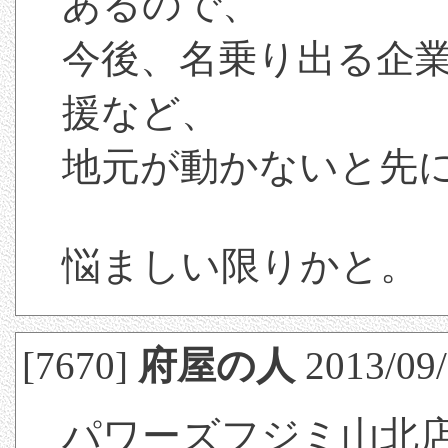
あるので、
今後、名乗り出る企
援など、
地元が動かないと先
悩ましい限りかと。
[7670]
府屋の人
2013/09/
パワーズフジミ山北