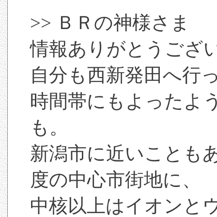
>> ＢＲの神様さま
情報ありがとうござ
自分も西新発田へ行
時間帯にもよったよ
も。
新潟市に近いこともあ
度の中心市街地に、
中核以上はイオンと