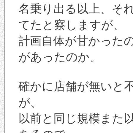
名乗り出る以上、そ
てたと察しますが、
計画自体が甘かった
があったのか。
確かに店舗が無いと
が、
以前と同じ規模また