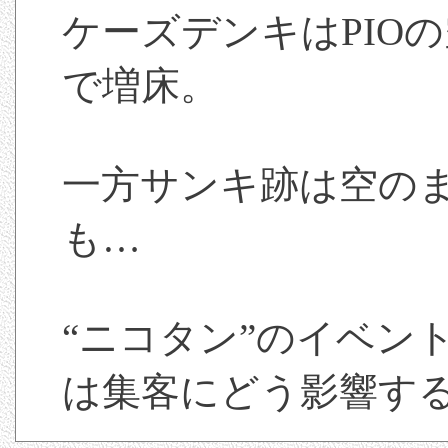
ケーズデンキはPIO
で増床。
一方サンキ跡は空の
も…
“ニコタン”のイベン
は集客にどう影響す