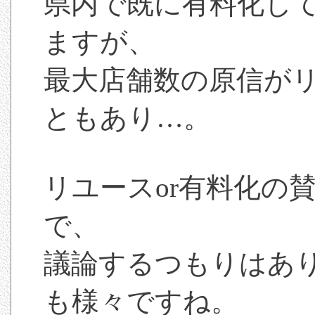
県内で既に有料化し
ますが、
最大店舗数の原信が
ともあり…。
リユースor有料化の
で、
議論するつもりはあ
も様々ですね。