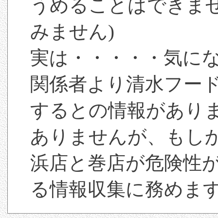
うめることはできませ
みません)
実は・・・・・気に
関係者より清水フー
するとの情報があり
ありませんが、もし
浜店と巻店が危険性
る情報収集に務めま