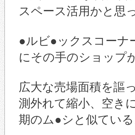
スペース活用かと思
●ルビ●ックスコーナ
にその手のショップ
広大な売場面積を謳
測外れて縮小、空き
期のム●シと似ている