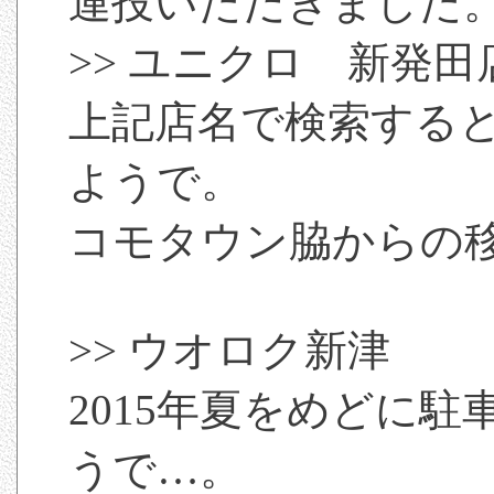
連投いただきました
>> ユニクロ 新発
上記店名で検索する
ようで。
コモタウン脇からの
>> ウオロク新津
2015年夏をめどに
うで…。