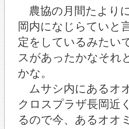
農協の月間たよりに
岡内になじらていと
定をしているみたい
スがあったかなそれ
かな。
ムサシ内にあるオオ
クロスプラザ長岡近
るので今、あるオオ