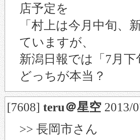
店予定を
「村上は今月中旬、
ていますが、
新潟日報では「7月下
どっちが本当？
[7608]
teru＠星空
2013/0
>> 長岡市さん