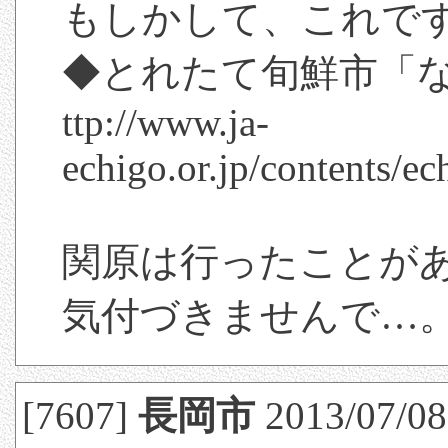
もしかして、これで
◆とれたて旬鮮市「
ttp://www.ja-
echigo.or.jp/contents/ec
関原は行ったことが
気付づきませんで…
[7607]
長岡市
2013/07/08