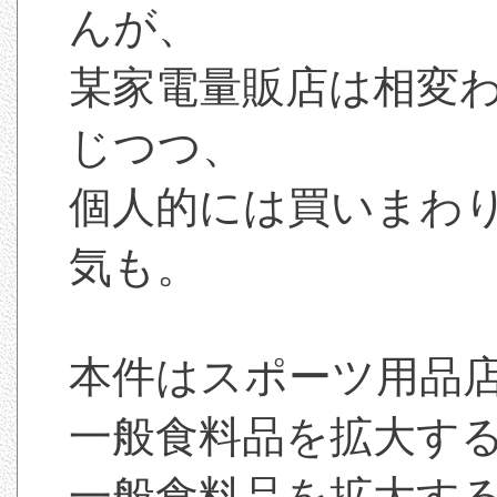
んが、
某家電量販店は相変
じつつ、
個人的には買いまわ
気も。
本件はスポーツ用品
一般食料品を拡大す
一般食料品を拡大す