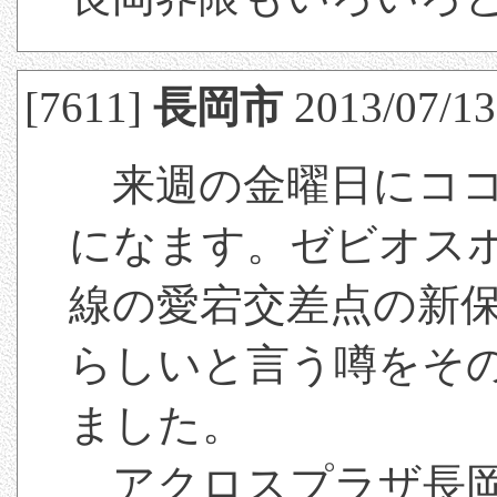
[7611]
長岡市
2013/07/13
来週の金曜日にココ
になます。ゼビオス
線の愛宕交差点の新
らしいと言う噂をそ
ました。
アクロスプラザ長岡