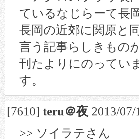
ているなじらーて長
長岡の近郊に関原と
言う記事らしきもの
刊たよりにのってい
す。
[7610]
teru＠夜
2013/07/
>> ソイラテさん