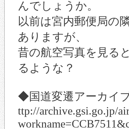
んでしょうか。
以前は宮内郵便局の
ありますが、
昔の航空写真を見る
るような？
◆国道変遷アーカイブ／長
ttp://archive.gsi.go.jp/
workname=CCB7511&c