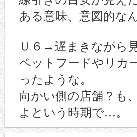
ある意味、意図的な
Ｕ６→遅まきながら
ペットフードやリカ
ったような。
向かい側の店舗？も
よという時期で…。