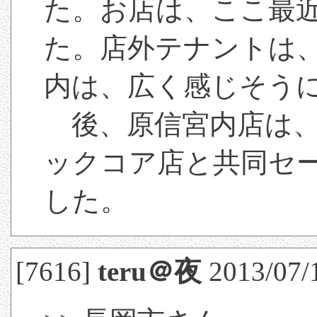
た。お店は、ここ最
た。店外テナントは
内は、広く感じそう
後、原信宮内店は、
ックコア店と共同セ
した。
[7616]
teru＠夜
2013/07/1