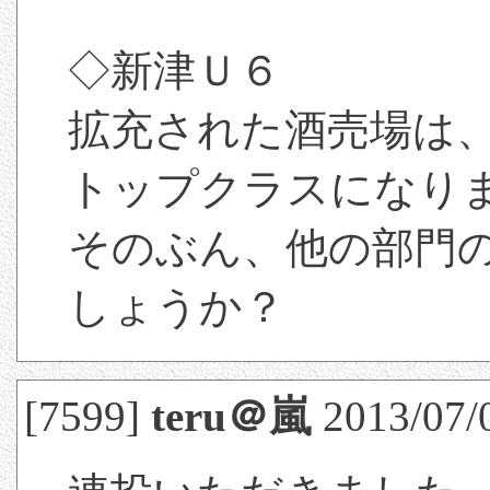
◇新津Ｕ６
拡充された酒売場は
トップクラスになり
そのぶん、他の部門
しょうか？
[7599]
teru＠嵐
2013/07/