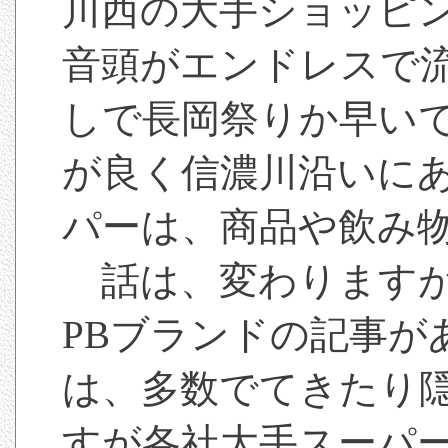
川西の大手ショッピ
音頭がエンドレスで
しで長岡祭りか早い
が良く信濃川沿いに
パーは、商品や飲み
話は、変わりますが
PBブランドの記事が
は、多数でてきたり
すが各社大手スーパー