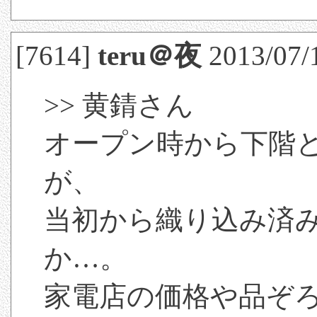
[7614]
teru＠夜
2013/07/
>> 黄錆さん
オープン時から下階
が、
当初から織り込み済
か…。
家電店の価格や品ぞ