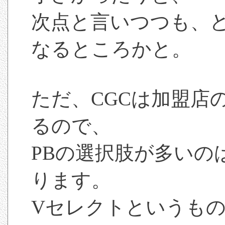
次点と言いつつも、
なるところかと。
ただ、CGCは加盟店
るので、
PBの選択肢が多いの
ります。
Vセレクトというも