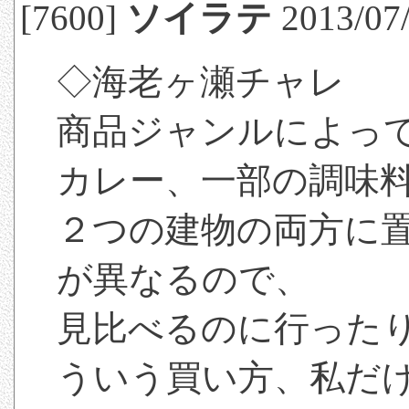
[7600]
ソイラテ
2013/07/
◇海老ヶ瀬チャレ
商品ジャンルによっ
カレー、一部の調味
２つの建物の両方に
が異なるので、
見比べるのに行った
ういう買い方、私だけ？ 