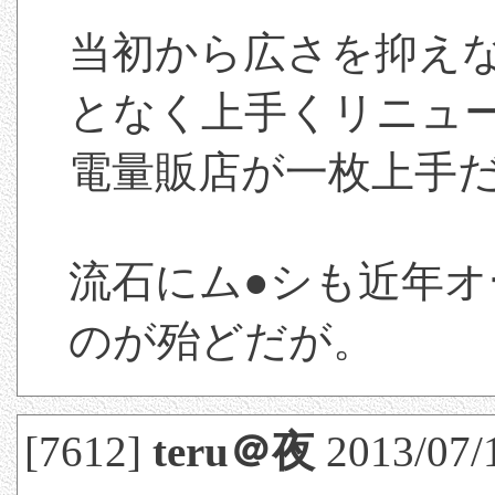
当初から広さを抑えな
となく上手くリニュ
電量販店が一枚上手
流石にム●シも近年
のが殆どだが。
[7612]
teru＠夜
2013/07/1