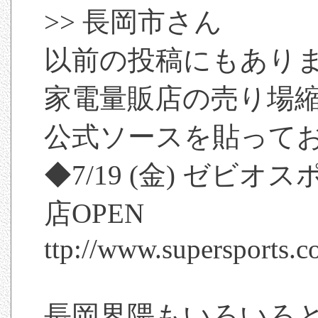
>> 長岡市さん
以前の投稿にもあり
家電量販店の売り場
公式ソースを貼って
◆7/19 (金) ゼビ
店OPEN
ttp://www.supersports.c
長岡界隈もいろいろ