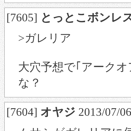
[7605]
とっとこボンレ
>ガレリア
大穴予想で｢アークオ
な？
[7604]
オヤジ
2013/07/06