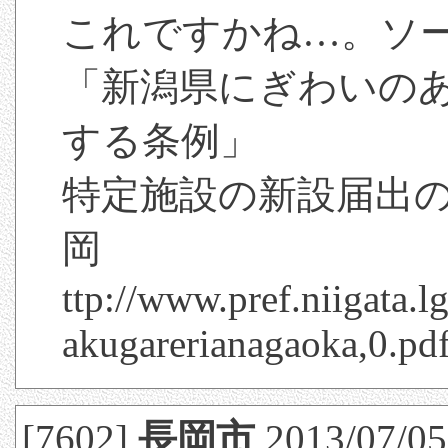
これですかね…。ソ
「新潟県にぎわいの
する条例」
特定施設の新設届出の
岡
ttp://www.pref.niigata
akugarerianagaoka,0.pd
[7602]
長岡市
2013/07/05(