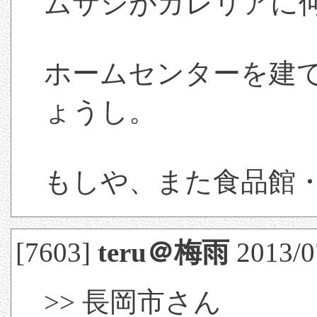
ムサシがガレリアに
ホームセンターを建
ょうし。
もしや、また食品館
[7603]
teru＠梅雨
2013/07
>> 長岡市さん