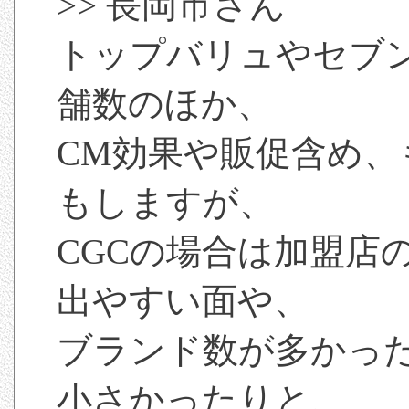
>> 長岡市さん
トップバリュやセブ
舗数のほか、
CM効果や販促含め、
もしますが、
CGCの場合は加盟店
出やすい面や、
ブランド数が多かっ
小さかったりと、