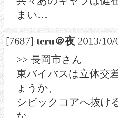
共々あのキャラは健
まい…
[7687]
teru＠夜
2013/10/0
>> 長岡市さん
東バイパスは立体交
ょうか、
シビックコアへ抜け
な…。