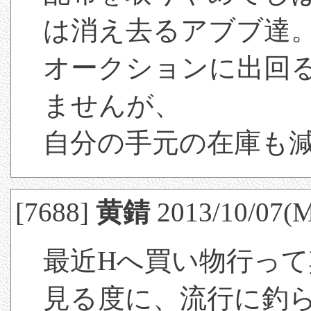
は消え去るアブブ達
オークションに出回
ませんが、
自分の手元の在庫も
[7688]
黄錆
2013/10/07(M
最近Hへ買い物行っ
見る度に、流行に釣