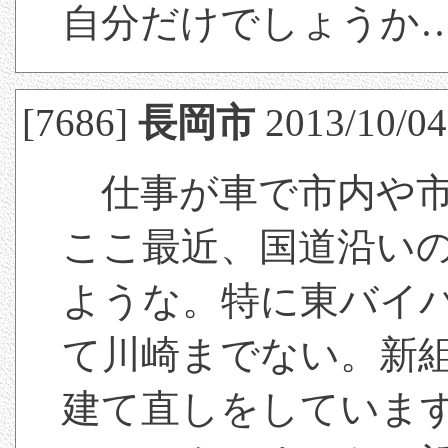
自分だけでしょうか
[7686]
長岡市
2013/10/04(
仕事が車で市内や市
ここ最近、国道沿い
ような。特に東バイ
て川崎までない。新
建て直しをしていま