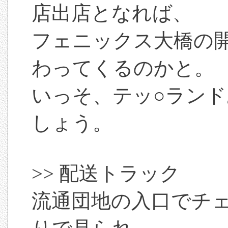
店出店となれば、
フェニックス大橋の
わってくるのかと。
いっそ、テッ○ラン
しょう。
>> 配送トラック
流通団地の入口でチ