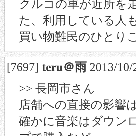
クルコの車が近所を
た、利用している人
買い物難民のひとり
[7697]
teru＠雨
2013/10/2
>> 長岡市さん
店舗への直接の影響
確かに音楽はダウン