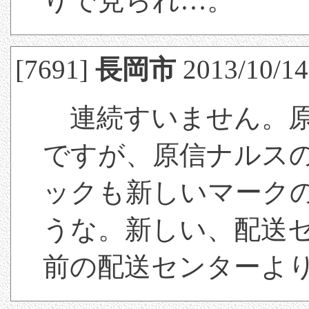
りで見られ…。
[7691]
長岡市
2013/10/14
連続すいません。原
ですが、原信ナルス
ックも新しいマーク
うな。新しい、配送
前の配送センターよ