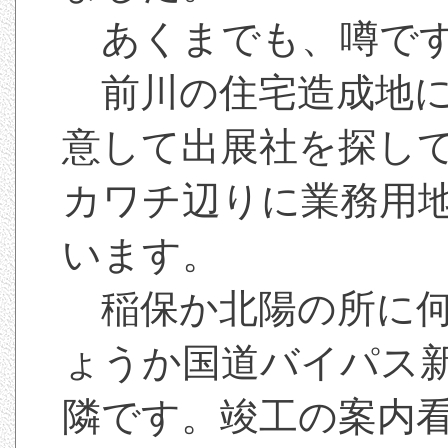
あくまでも、噂で
前川の住宅造成地に
意して出展社を探し
カワチ辺りに業務用
います。
稲保か北陽の所に何
ょうか国道バイパス
隣です。竣工の案内