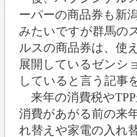
ーパーの商品券も新
みたいですが群馬の
ルスの商品券は、使
展開しているゼンシ
していると言う記事
来年の消費税やTP
消費があがる前の来
れ替えや家電の入れ