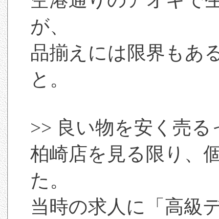
が、
品揃えには限界もあ
と。
>> 良い物を安く売る
柏崎店を見る限り、
た。
当時の求人に「高級