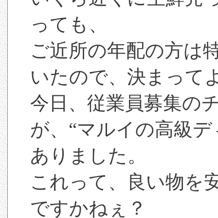
っても、
ご近所の年配の方は
いたので、決まって
今日、従業員募集の
が、“マルイの高級デ
ありました。
これって、良い物を
ですかねぇ？