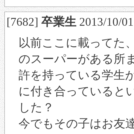
[7682]
卒業生
2013/10/01
以前ここに載ってた
のスーパーがある所
許を持っている学生
に付き合っていると
した？
今でもその子はお友