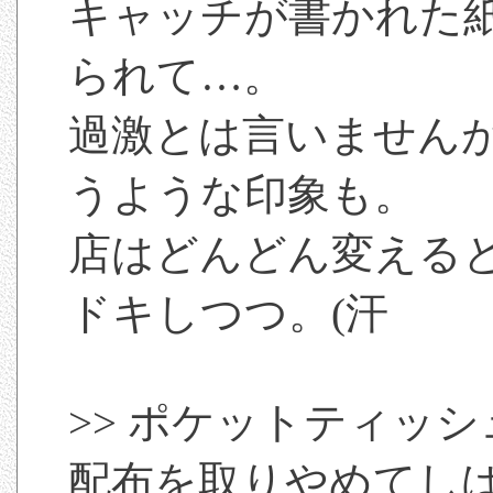
キャッチが書かれた紙
られて…。
過激とは言いません
うような印象も。
店はどんどん変える
ドキしつつ。(汗
>> ポケットティッシ
配布を取りやめてし