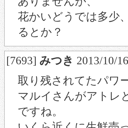
ありませんが、
花かいどうでは多少
るとか？
[7693]
みつき
2013/10/16
取り残されてたパワ
マルイさんがアトレ
ですね。
いくら近くに生鮮売