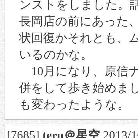
ンストをしました。
長岡店の前にあった
状回復かそれとも、
いるのかな。
10月になり、原信
併をして歩き始めま
も変わったような。
[7685]
teru＠星空
2013/1