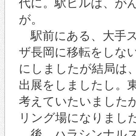
代に。駅ビルは、が
が。
駅前にある、大手ス
ザ長岡に移転をしな
にしましたが結局は
出展をしましたし。
考えていたいました
リング場になりまし
後、ハラシンナルス