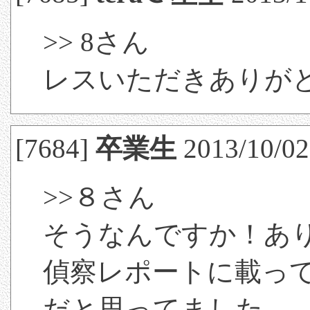
>> 8さん
レスいただきありが
[7684]
卒業生
2013/10/02
>>８さん
そうなんですか！あ
偵察レポートに載っ
だと思ってました。