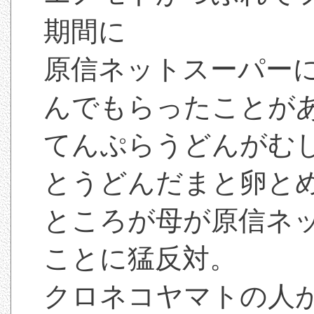
期間に
原信ネットスーパー
んでもらったことが
てんぷらうどんがむ
とうどんだまと卵と
ところが母が原信ネ
ことに猛反対。
クロネコヤマトの人