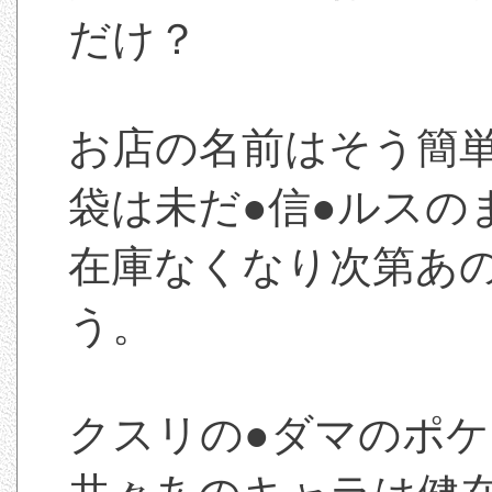
だけ？
お店の名前はそう簡
袋は未だ●信●ルスの
在庫なくなり次第あ
う。
クスリの●ダマのポ