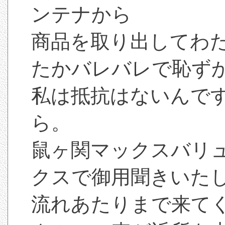
ンテナから
商品を取り出してわ
たかバレバレで恥ず
私は抵抗はないんで
ら。
鼠ヶ関マックスバリ
クスで御用聞きいた
流れあたりまで来て