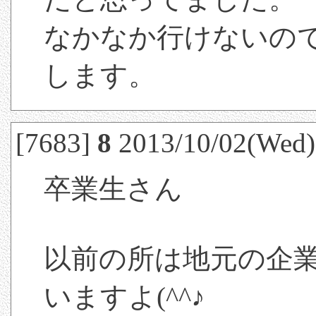
なかなか行けないの
します。
[7683]
8
2013/10/02(Wed)
卒業生さん
以前の所は地元の企
いますよ(^^♪