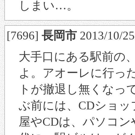
しまい…。
[7696]
長岡市
2013/10/25(
大手口にある駅前の
よ。アオーレに行っ
トが撤退し無くなっ
ぶ前には、CDショ
屋やCDは、パソコン