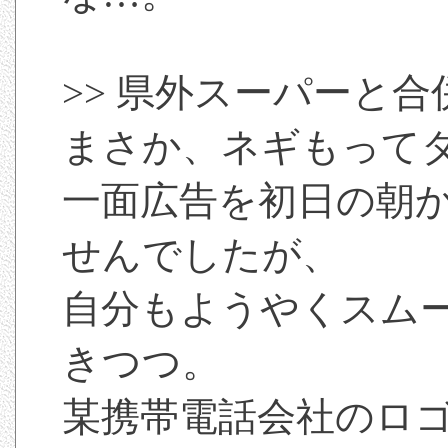
>> 県外スーパーと合
まさか、ネギもって
一面広告を初日の朝
せんでしたが、
自分もようやくスム
きつつ。
某携帯電話会社のロ