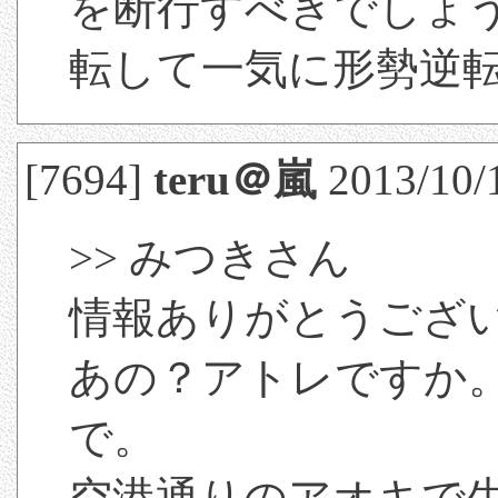
を断行すべきでしょ
転して一気に形勢逆
[7694]
teru＠嵐
2013/10/
>> みつきさん
情報ありがとうござ
あの？アトレですか
で。
空港通りのアオキで