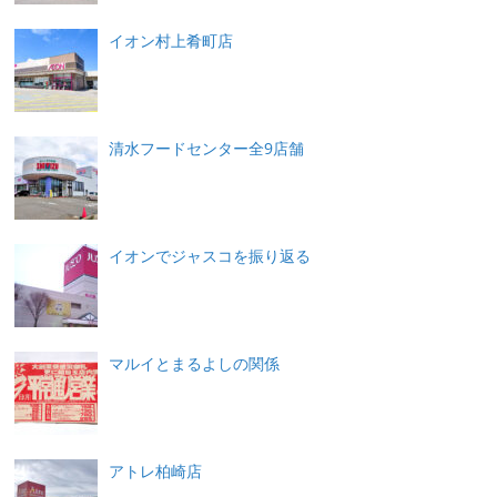
イオン村上肴町店
清水フードセンター全9店舗
イオンでジャスコを振り返る
マルイとまるよしの関係
アトレ柏崎店