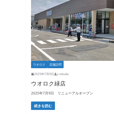
ウオロク
店舗訪問
2025年7月9日
j-rakuda
ウオロク緑店
2025年7月9日 リニューアルオープン
続きを読む