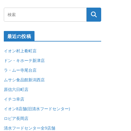
最近の投稿
イオン村上肴町店
ドン・キホーテ新津店
ラ・ムー寺尾台店
ムサシ食品館新潟西店
原信六日町店
イチコ幸店
イオン8店舗(旧清水フードセンター)
ロピア長岡店
清水フードセンター全9店舗