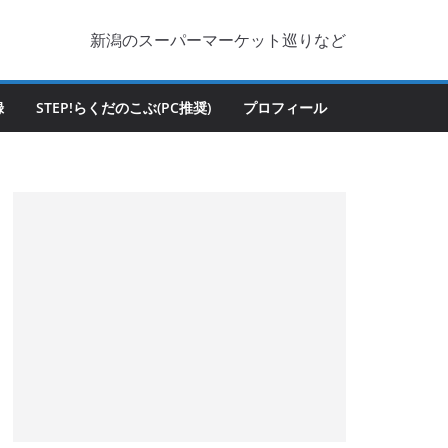
新潟のスーパーマーケット巡りなど
録
STEP!らくだのこぶ(PC推奨)
プロフィール