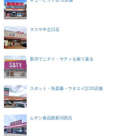
マスヤ中之口店
新潟でニチイ・サティを振り返る
スポット・魚斎藤・ウオエイ計20店舗
ムサシ食品館新潟西店