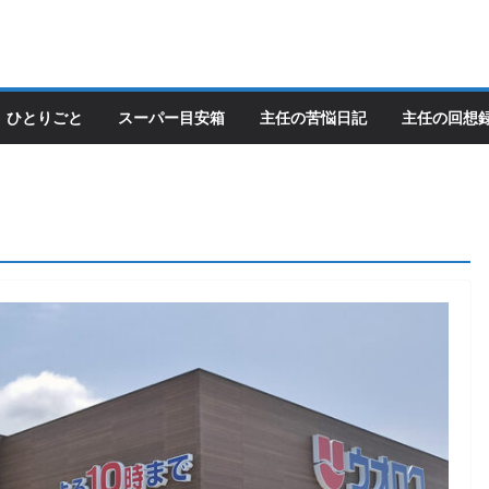
ひとりごと
スーパー目安箱
主任の苦悩日記
主任の回想