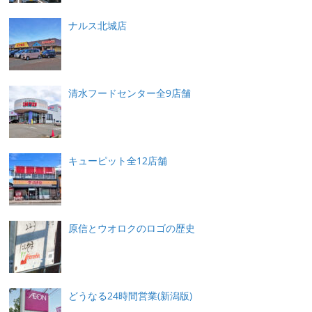
ナルス北城店
清水フードセンター全9店舗
キューピット全12店舗
原信とウオロクのロゴの歴史
どうなる24時間営業(新潟版)