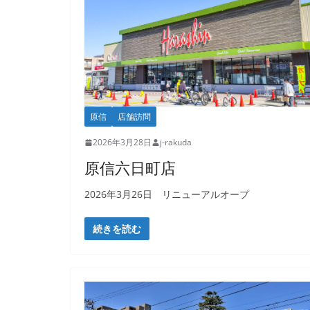
原信
店舗訪問
2026年3月28日
j-rakuda
原信六日町店
2026年3月26日 リニューアルオープ
続きを読む