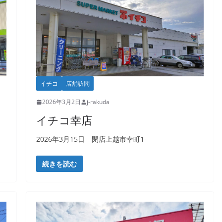
イチコ
店舗訪問
2026年3月2日
j-rakuda
イチコ幸店
2026年3月15日 閉店上越市幸町1-
続きを読む