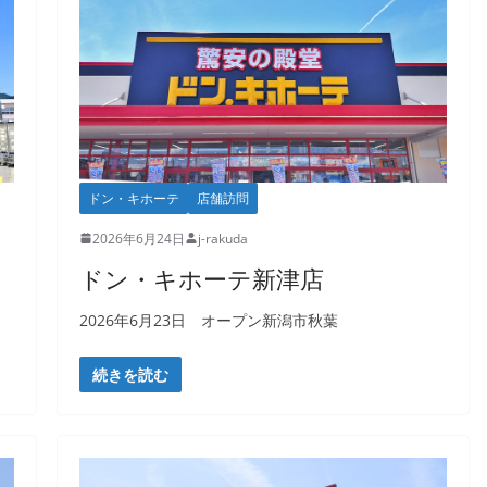
ドン・キホーテ
店舗訪問
2026年6月24日
j-rakuda
ドン・キホーテ新津店
2026年6月23日 オープン新潟市秋葉
続きを読む