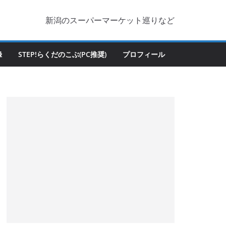
新潟のスーパーマーケット巡りなど
録
STEP!らくだのこぶ(PC推奨)
プロフィール