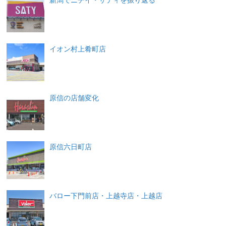
イオン村上肴町店
原信の店舗変化
原信六日町店
バロー下門前店・上越寺店・上越店