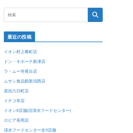
最近の投稿
イオン村上肴町店
ドン・キホーテ新津店
ラ・ムー寺尾台店
ムサシ食品館新潟西店
原信六日町店
イチコ幸店
イオン8店舗(旧清水フードセンター)
ロピア長岡店
清水フードセンター全9店舗