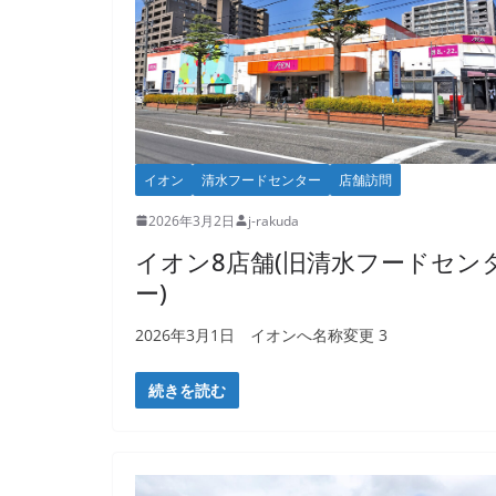
イオン
清水フードセンター
店舗訪問
2026年3月2日
j-rakuda
イオン8店舗(旧清水フードセン
ー)
2026年3月1日 イオンへ名称変更 3
続きを読む