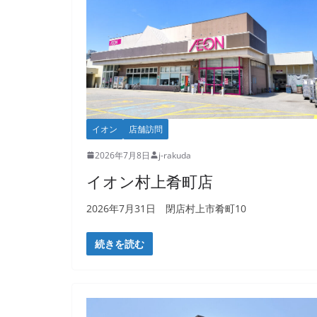
イオン
店舗訪問
2026年7月8日
j-rakuda
イオン村上肴町店
2026年7月31日 閉店村上市肴町10
続きを読む