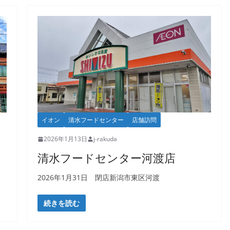
イオン
清水フードセンター
店舗訪問
2026年1月13日
j-rakuda
清水フードセンター河渡店
2026年1月31日 閉店新潟市東区河渡
続きを読む