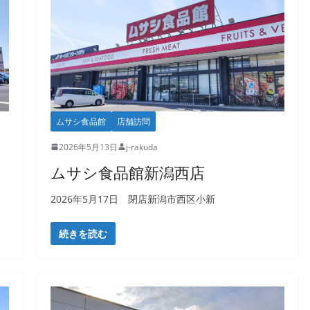
ムサシ食品館
店舗訪問
2026年5月13日
j-rakuda
ムサシ食品館新潟西店
2026年5月17日 閉店新潟市西区小新
続きを読む