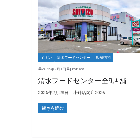
イオン
清水フードセンター
店舗訪問
2026年2月1日
j-rakuda
清水フードセンター全9店舗
2026年2月28日 小針店閉店2026
続きを読む