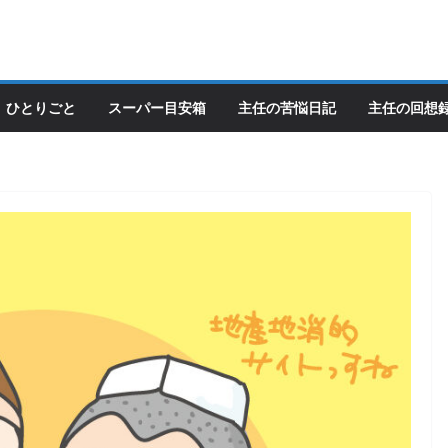
ひとりごと
スーパー目安箱
主任の苦悩日記
主任の回想