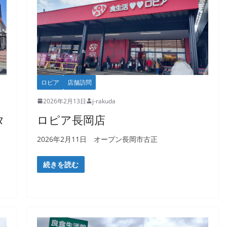
ロピア
店舗訪問
2026年2月13日
j-rakuda
タ
ロピア長岡店
2026年2月11日 オープン長岡市古正
続きを読む