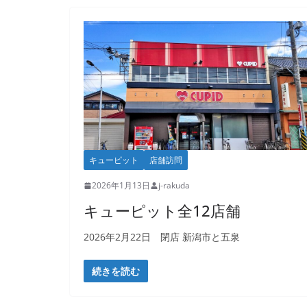
キューピット
店舗訪問
2026年1月13日
j-rakuda
キューピット全12店舗
2026年2月22日 閉店 新潟市と五泉
続きを読む