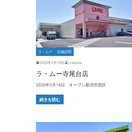
ラ・ムー
店舗訪問
2026年5月18日
j-rakuda
ラ・ムー寺尾台店
2026年5月14日 オープン新潟市西区
続きを読む