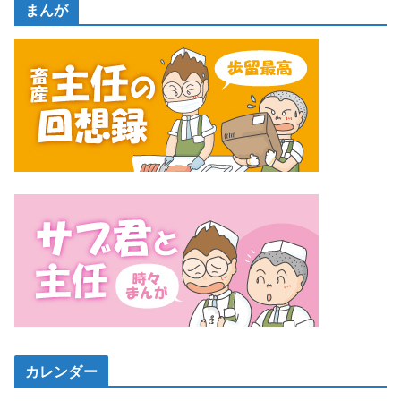
まんが
カレンダー