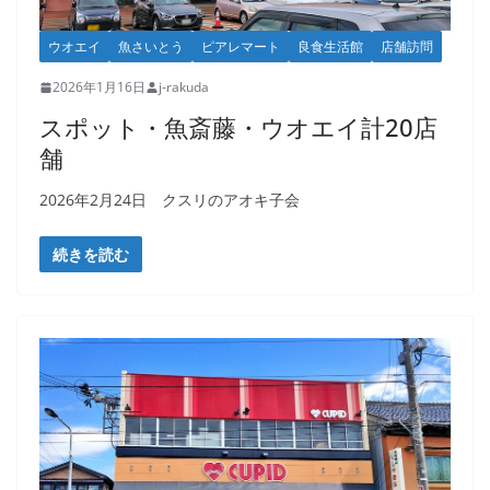
ウオエイ
魚さいとう
ピアレマート
良食生活館
店舗訪問
2026年1月16日
j-rakuda
スポット・魚斎藤・ウオエイ計20店
舗
2026年2月24日 クスリのアオキ子会
続きを読む