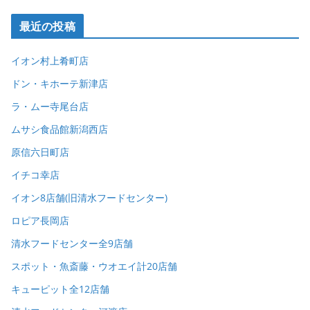
最近の投稿
イオン村上肴町店
ドン・キホーテ新津店
ラ・ムー寺尾台店
ムサシ食品館新潟西店
原信六日町店
イチコ幸店
イオン8店舗(旧清水フードセンター)
ロピア長岡店
清水フードセンター全9店舗
スポット・魚斎藤・ウオエイ計20店舗
キューピット全12店舗