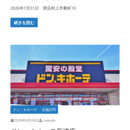
2026年7月31日 閉店村上市肴町10
続きを読む
ドン・キホーテ
店舗訪問
2026年6月24日
j-rakuda