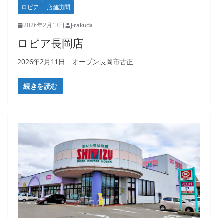
ロピア
店舗訪問
2026年2月13日
j-rakuda
ロピア長岡店
2026年2月11日 オープン長岡市古正
続きを読む