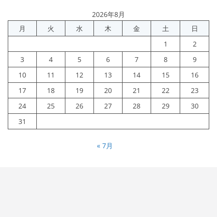
2026年8月
月
火
水
木
金
土
日
1
2
3
4
5
6
7
8
9
10
11
12
13
14
15
16
17
18
19
20
21
22
23
24
25
26
27
28
29
30
31
« 7月