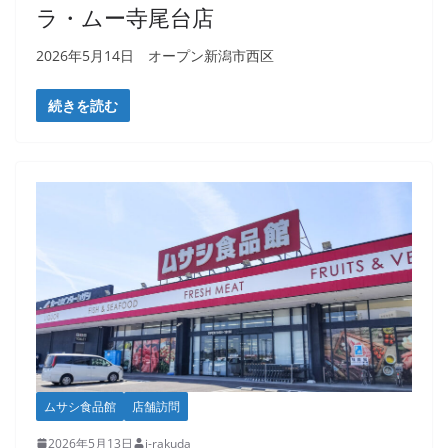
ラ・ムー寺尾台店
2026年5月14日 オープン新潟市西区
続きを読む
ムサシ食品館
店舗訪問
2026年5月13日
j-rakuda