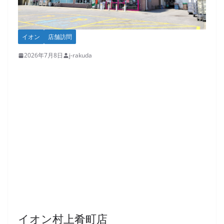
イオン
店舗訪問
2026年7月8日
j-rakuda
イオン村上肴町店