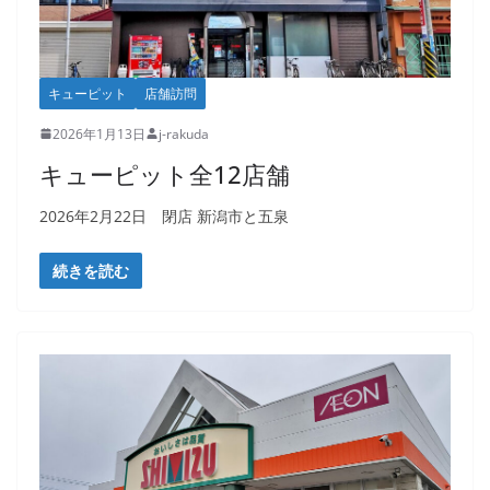
キューピット
店舗訪問
2026年1月13日
j-rakuda
キューピット全12店舗
2026年2月22日 閉店 新潟市と五泉
続きを読む