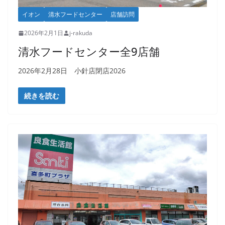
イオン
清水フードセンター
店舗訪問
2026年2月1日
j-rakuda
清水フードセンター全9店舗
2026年2月28日 小針店閉店2026
続きを読む