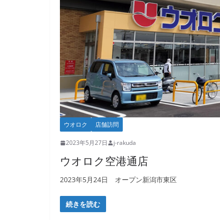
ウオロク
店舗訪問
2023年5月27日
j-rakuda
ウオロク空港通店
2023年5月24日 オープン新潟市東区
続きを読む