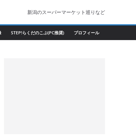
新潟のスーパーマーケット巡りなど
録
STEP!らくだのこぶ(PC推奨)
プロフィール