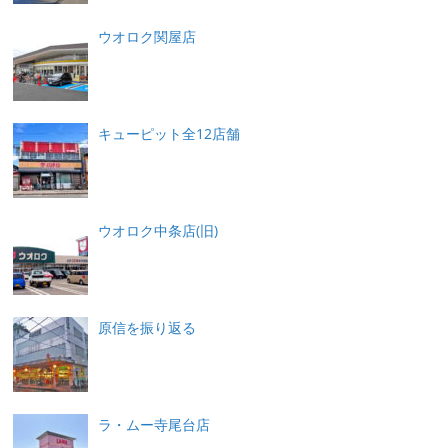
ウオロク関屋店
キューピット全12店舗
ウオロク中条店(旧)
原信を振り返る
ラ・ムー寺尾台店