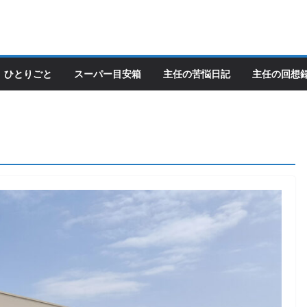
ひとりごと
スーパー目安箱
主任の苦悩日記
主任の回想