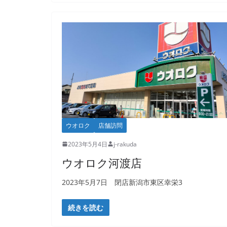
ウオロク
店舗訪問
2023年5月4日
j-rakuda
ウオロク河渡店
2023年5月7日 閉店新潟市東区幸栄3
続きを読む