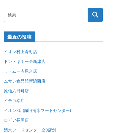
最近の投稿
イオン村上肴町店
ドン・キホーテ新津店
ラ・ムー寺尾台店
ムサシ食品館新潟西店
原信六日町店
イチコ幸店
イオン8店舗(旧清水フードセンター)
ロピア長岡店
清水フードセンター全9店舗