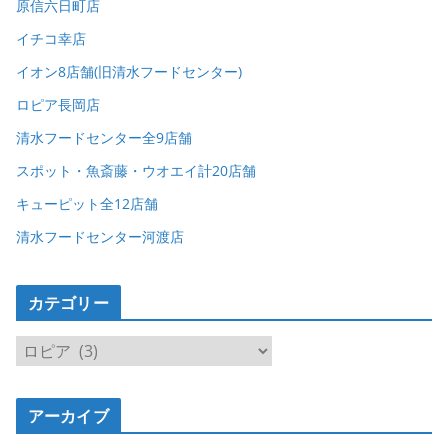
原信六日町店
イチコ幸店
イオン8店舗(旧清水フードセンター)
ロピア長岡店
清水フードセンター全9店舗
スポット・魚斎藤・ウオエイ計20店舗
キューピット全12店舗
清水フードセンター河渡店
カテゴリー
カ
テ
ゴ
アーカイブ
リ
ー