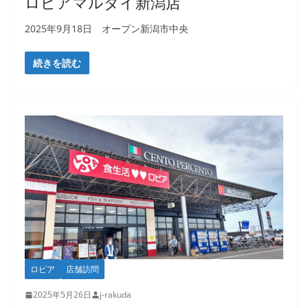
ロピアマルダイ新潟店
2025年9月18日 オープン新潟市中央
続きを読む
ロピア
店舗訪問
2025年5月26日
j-rakuda