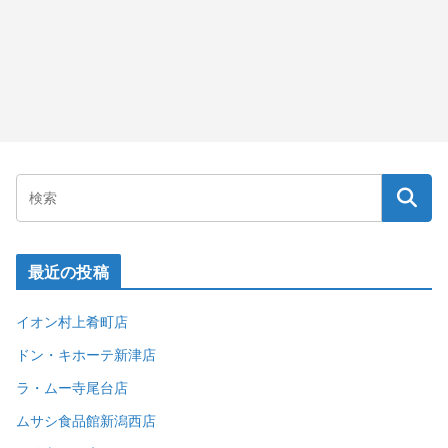
最近の投稿
イオン村上肴町店
ドン・キホーテ新津店
ラ・ムー寺尾台店
ムサシ食品館新潟西店