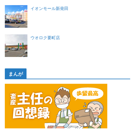
イオンモール新発田
ウオロク要町店
まんが