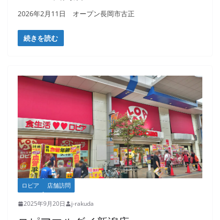
2026年2月11日 オープン長岡市古正
続きを読む
ロピア
店舗訪問
2025年9月20日
j-rakuda