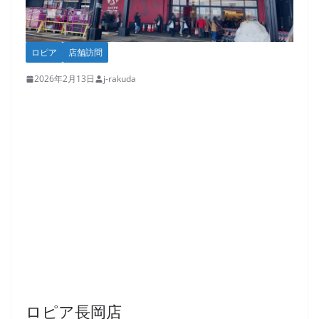
ロピア
店舗訪問
2026年2月13日
j-rakuda
ロピア長岡店