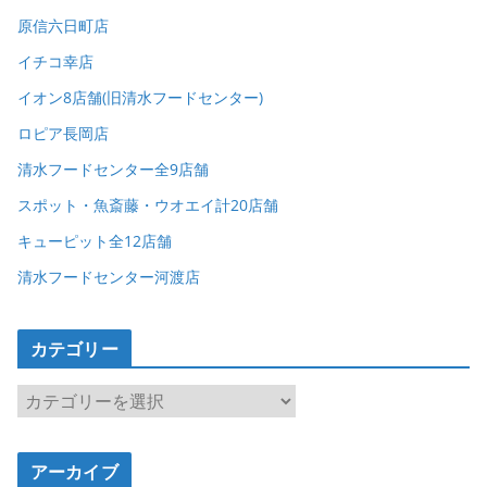
原信六日町店
イチコ幸店
イオン8店舗(旧清水フードセンター)
ロピア長岡店
清水フードセンター全9店舗
スポット・魚斎藤・ウオエイ計20店舗
キューピット全12店舗
清水フードセンター河渡店
カテゴリー
カ
テ
ゴ
アーカイブ
リ