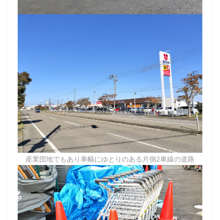
産業団地でもあり車幅にゆとりのある片側2車線の道路