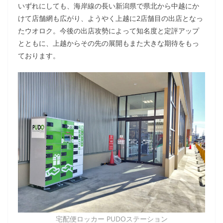
いずれにしても、海岸線の長い新潟県で県北から中越にか
けて店舗網も広がり、ようやく上越に2店舗目の出店となっ
たウオロク。今後の出店攻勢によって知名度と定評アップ
とともに、上越からその先の展開もまた大きな期待をもっ
ております。
宅配便ロッカー PUDOステーション