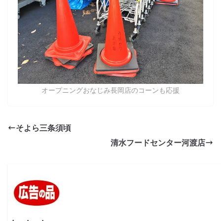
オープニングおなじみ長岡店のコーンも応援
そよら三条須頃
清水フードセンター河渡店