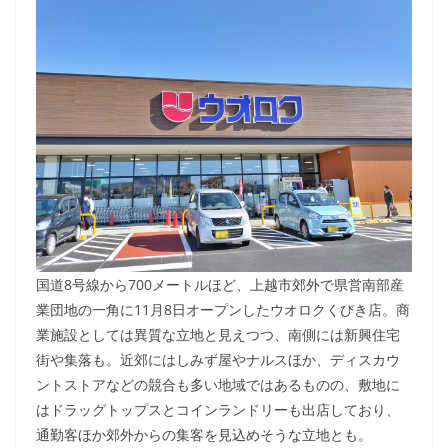
国道8号線から700メートルほど、上越市郊外で県営南部産
業団地の一角に11月8日オープンしたウオロクくびき店。商
業施設としては異質な立地と見えつつ、南側には新興住宅
街や集落も。近郊にはしみず屋やナルスほか、ディスカウ
ントストアなどの競合も多い地域ではあるものの、敷地に
はドラッグトップスとコインランドリーも出店しており、
通勤客ほか郊外からの集客を見込めそうな立地とも。