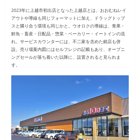
2023年に上越市初出店となった上越店とは、おおむねレイ
アウトや導線も同じフォーマットに加え、ドラッグトップ
スと隣り合う環境も同じかと。ウオロクの導線は、青果・
鮮魚・畜産・日配品・惣菜・ベーカリー・イートインの流
れ。サービスカウンターには、不二家を含めた銘店も併
設。売り場案内図にはセルフレジの記載もあり、オープニ
ングセールが落ち着いた以降に、設置されると見られま
す。