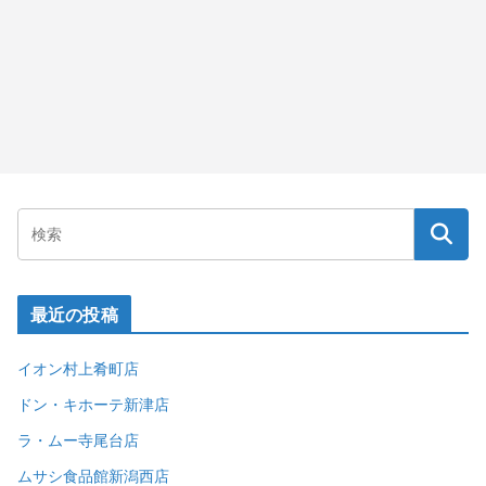
最近の投稿
イオン村上肴町店
ドン・キホーテ新津店
ラ・ムー寺尾台店
ムサシ食品館新潟西店