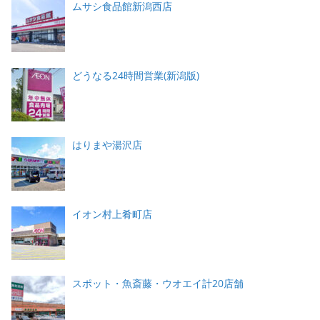
ムサシ食品館新潟西店
どうなる24時間営業(新潟版)
はりまや湯沢店
イオン村上肴町店
スポット・魚斎藤・ウオエイ計20店舗