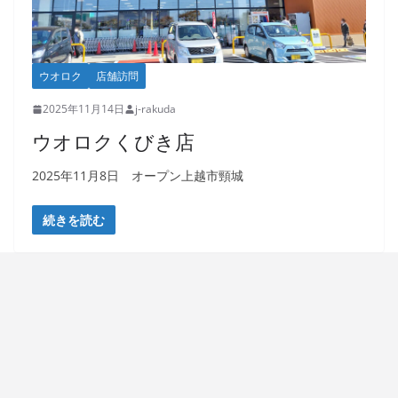
ウオロク
店舗訪問
2025年11月14日
j-rakuda
ウオロクくびき店
2025年11月8日 オープン上越市頸城
続きを読む