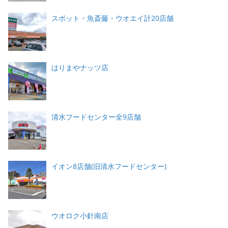
スポット・魚斎藤・ウオエイ計20店舗
はりまやナッツ店
清水フードセンター全9店舗
イオン8店舗(旧清水フードセンター)
ウオロク小針南店