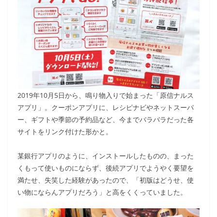
2019年10月5日から、鳴り物入りで始まった「原信ナルス
アプリ」。クーポンアプリに、レシピナビやネットスーパ
ー、ギフトや季節の予約品など、今までバラバラだった各
サイトをリンク付けた形かと。
某銀行アプリのように、インストールしたものの、まった
くもって使いものにならず、後続アプリでようやく要望を
満たせ、失笑した経験があったので、「初版はどうせ、使
い物にならんアプリだろう」と高をくくっていました。