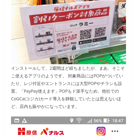
インストールして、2週間ほど経ちましたが、まあ、そこそ
こ使えるアプリのようです。 対象商品にはPOPがついてい
たり、レジ付近やエントランスには大型POPやチラシも設
置。「PayPay使えます」POPもド派手なため、他社での
CoGCa(コジカ)カード導入を静観していたとは思えないほ
ど、店内も賑やかになっています。