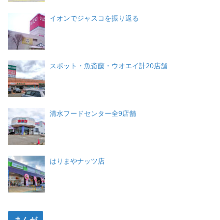
イオンでジャスコを振り返る
スポット・魚斎藤・ウオエイ計20店舗
清水フードセンター全9店舗
はりまやナッツ店
まんが