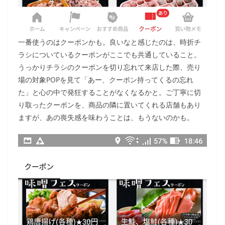
一番使うのはクーポンかも。良いなと感じたのは、時折チ
ラシについているクーポンがここでも共通していること。
うっかりチラシのクーポンを切り忘れて来店した際、売り
場の対象POPを見て「あー、クーポン持ってくるの忘れ
た」と心の中で発狂することがなくなるかと。ご丁寧に切
り取ったクーポンを、商品の隣に置いてくれる店舗もあり
ますが、あの喪失感を味わうことは、もうないのかも。