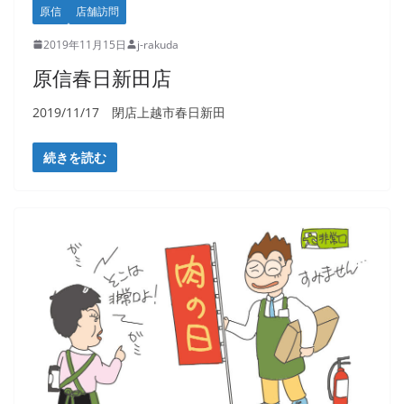
原信
店舗訪問
2019年11月15日
j-rakuda
原信春日新田店
2019/11/17 閉店上越市春日新田
続きを読む