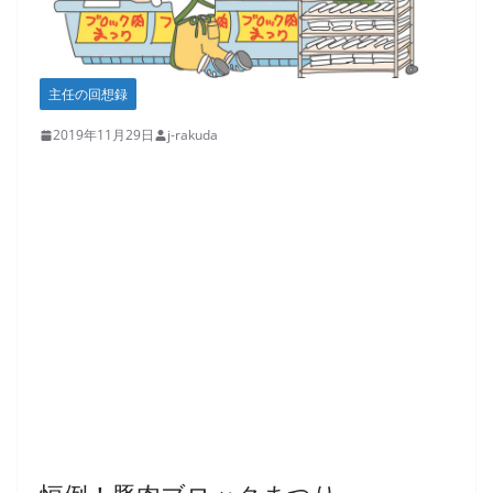
主任の回想録
2019年11月29日
j-rakuda