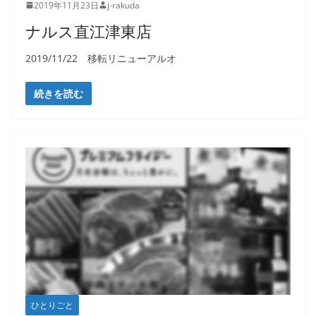
2019年11月23日
j-rakuda
ナルス直江津東店
2019/11/22 移転リニューアルオ
続きを読む
ひとりごと