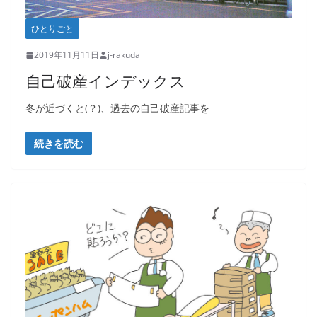
ひとりごと
2019年11月11日
j-rakuda
自己破産インデックス
冬が近づくと(？)、過去の自己破産記事を
続きを読む