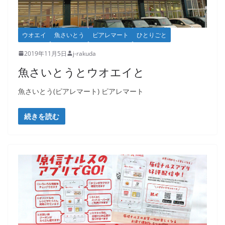
ウオエイ
魚さいとう
ピアレマート
ひとりごと
2019年11月5日
j-rakuda
魚さいとうとウオエイと
魚さいとう(ピアレマート) ピアレマート
続きを読む