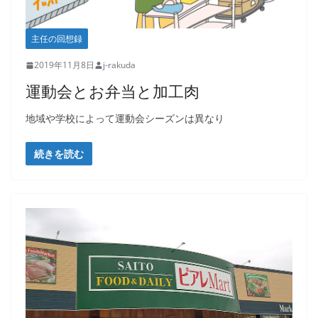
主任の回想録
2019年11月8日
j-rakuda
運動会とお弁当と加工肉
地域や学校によって運動会シーズンは異なり
続きを読む