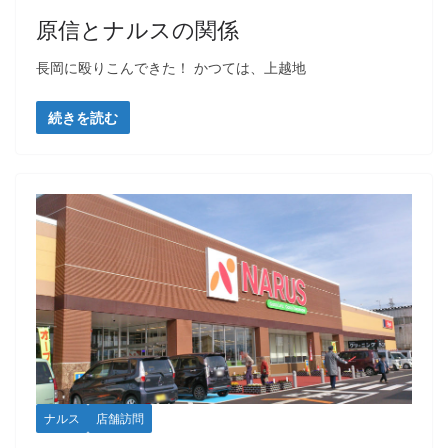
原信とナルスの関係
長岡に殴りこんできた！ かつては、上越地
続きを読む
ナルス
店舗訪問