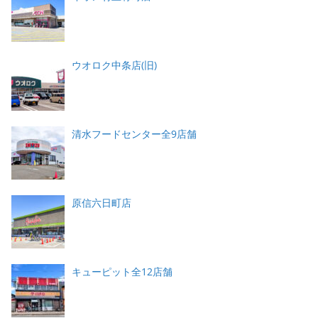
ウオロク中条店(旧)
清水フードセンター全9店舗
原信六日町店
キューピット全12店舗