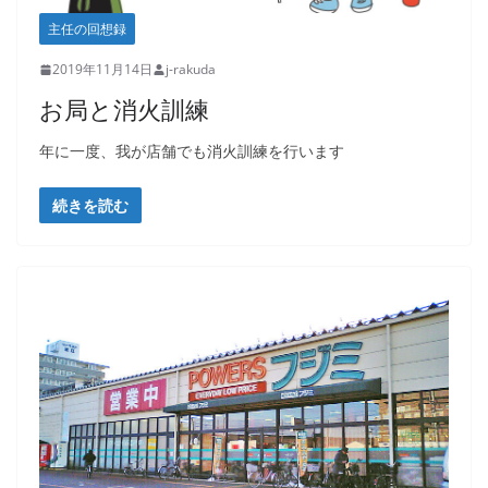
主任の回想録
2019年11月14日
j-rakuda
お局と消火訓練
年に一度、我が店舗でも消火訓練を行います
続きを読む