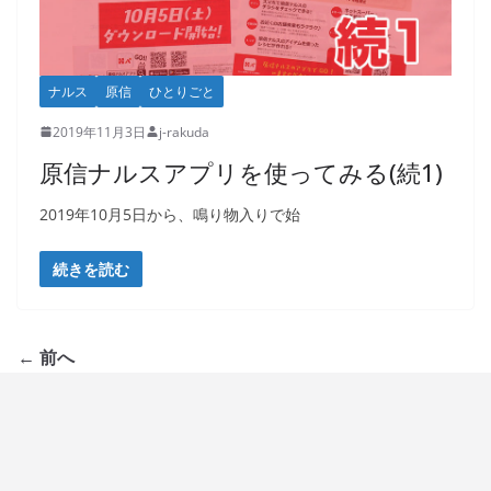
ナルス
原信
ひとりごと
2019年11月3日
j-rakuda
原信ナルスアプリを使ってみる(続1)
2019年10月5日から、鳴り物入りで始
続きを読む
← 前へ