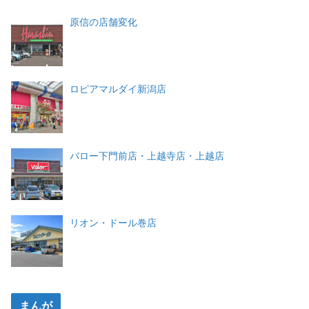
原信の店舗変化
ロピアマルダイ新潟店
バロー下門前店・上越寺店・上越店
リオン・ドール巻店
まんが