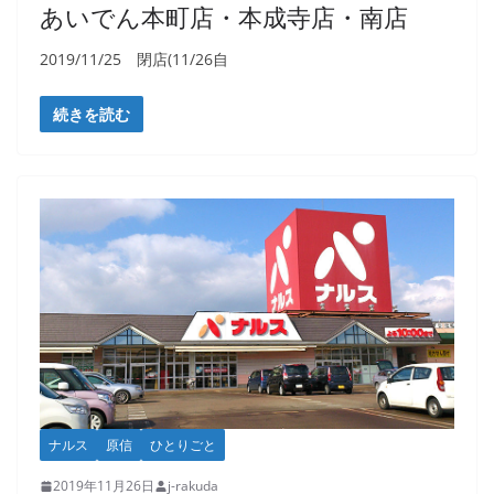
あいでん本町店・本成寺店・南店
2019/11/25 閉店(11/26自
続きを読む
ナルス
原信
ひとりごと
2019年11月26日
j-rakuda