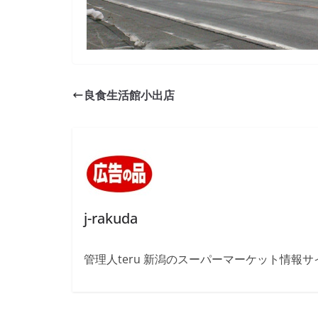
良食生活館小出店
j-rakuda
管理人teru 新潟のスーパーマーケット情報サ