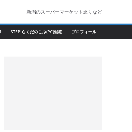
新潟のスーパーマーケット巡りなど
録
STEP!らくだのこぶ(PC推奨)
プロフィール