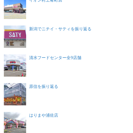
新潟でニチイ・サティを振り返る
清水フードセンター全9店舗
原信を振り返る
はりまや浦佐店