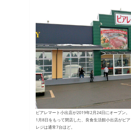
ピアレマート小出店が2019年2月24日にオープン。
1月8日をもって閉店した、良食生活館小出店がピ
レジは通常7台ほど。