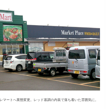
アレマートへ業態変更。レッド基調の内装で落ち着いた雰囲気に。