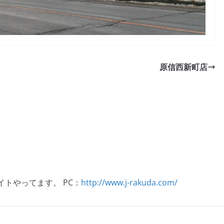
原信西新町店
イトやってます。 PC：
http://www.j-rakuda.com/