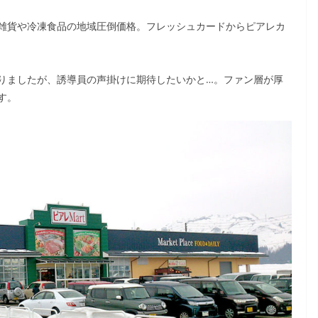
雑貨や冷凍食品の地域圧倒価格。フレッシュカードからピアレカ
りましたが、誘導員の声掛けに期待したいかと…。ファン層が厚
す。