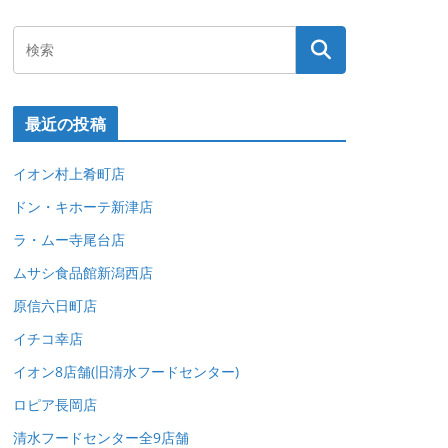
最近の投稿
イオン村上肴町店
ドン・キホーテ新津店
ラ・ムー寺尾台店
ムサシ食品館新潟西店
原信六日町店
イチコ幸店
イオン8店舗(旧清水フードセンター)
ロピア長岡店
清水フードセンター全9店舗