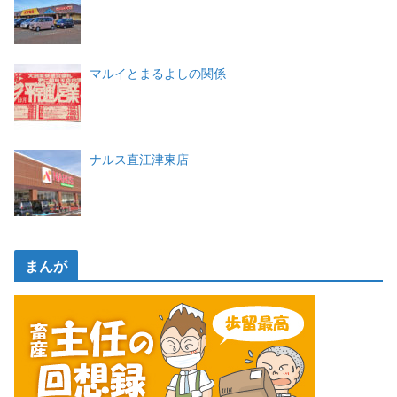
マルイとまるよしの関係
ナルス直江津東店
まんが