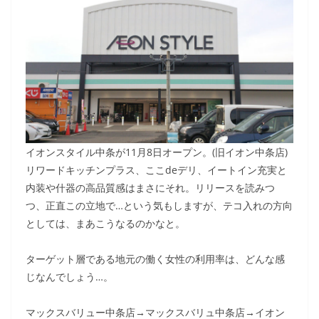
イオンスタイル中条が11月8日オープン。(旧イオン中条店)
リワードキッチンプラス、ここdeデリ、イートイン充実と
内装や什器の高品質感はまさにそれ。リリースを読みつ
つ、正直この立地で…という気もしますが、テコ入れの方向
としては、まあこうなるのかなと。
ターゲット層である地元の働く女性の利用率は、どんな感
じなんでしょう…。
マックスバリュー中条店→マックスバリュ中条店→イオン