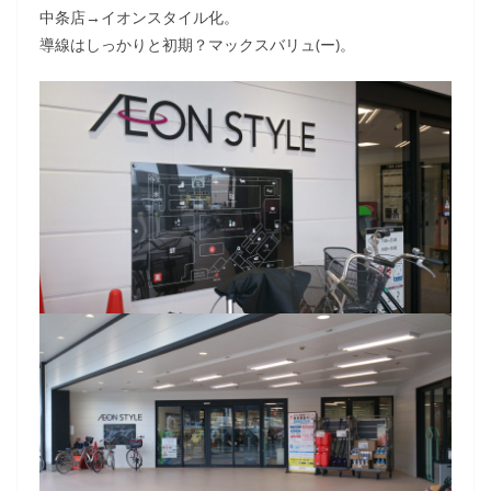
中条店→イオンスタイル化。
導線はしっかりと初期？マックスバリュ(ー)。