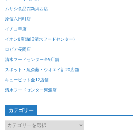
ムサシ食品館新潟西店
原信六日町店
イチコ幸店
イオン8店舗(旧清水フードセンター)
ロピア長岡店
清水フードセンター全9店舗
スポット・魚斎藤・ウオエイ計20店舗
キューピット全12店舗
清水フードセンター河渡店
カテゴリー
カ
テ