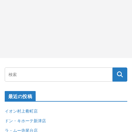
最近の投稿
イオン村上肴町店
ドン・キホーテ新津店
ラ・ムー寺尾台店