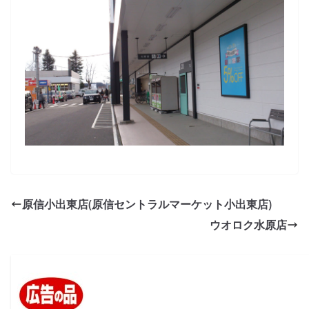
原信小出東店(原信セントラルマーケット小出東店)
ウオロク水原店