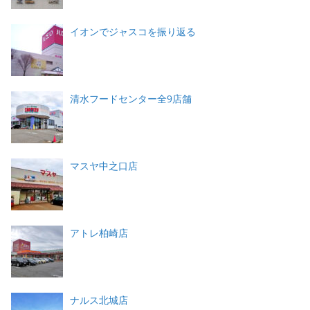
イオンでジャスコを振り返る
清水フードセンター全9店舗
マスヤ中之口店
アトレ柏崎店
ナルス北城店