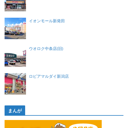
イオンモール新発田
ウオロク中条店(旧)
ロピアマルダイ新潟店
まんが