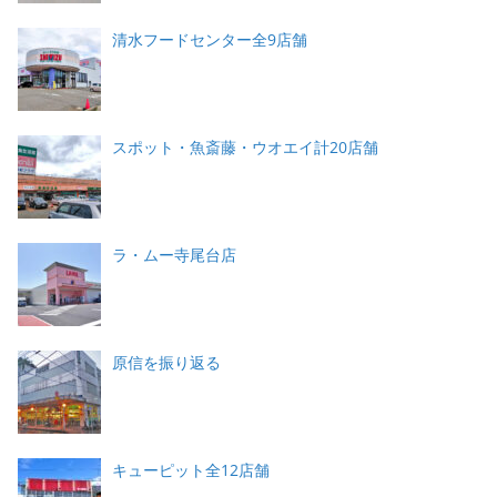
清水フードセンター全9店舗
スポット・魚斎藤・ウオエイ計20店舗
ラ・ムー寺尾台店
原信を振り返る
キューピット全12店舗