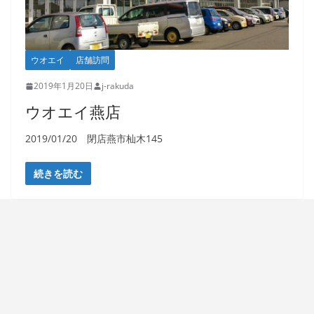
ウオエイ
店舗訪問
2019年1月20日
j-rakuda
ウオエイ燕店
2019/01/20 閉店燕市杣木145
続きを読む