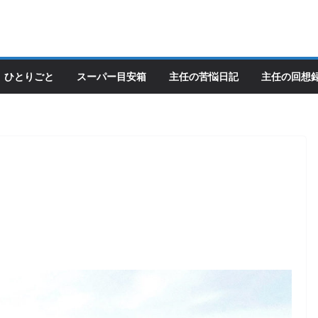
ひとりごと
スーパー目安箱
主任の苦悩日記
主任の回想