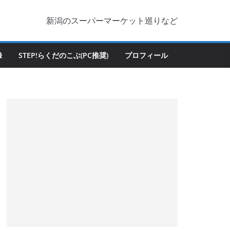
新潟のスーパーマーケット巡りなど
録
STEP!らくだのこぶ(PC推奨)
プロフィール