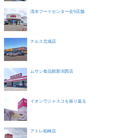
清水フードセンター全9店舗
ナルス北城店
ムサシ食品館新潟西店
イオンでジャスコを振り返る
アトレ柏崎店