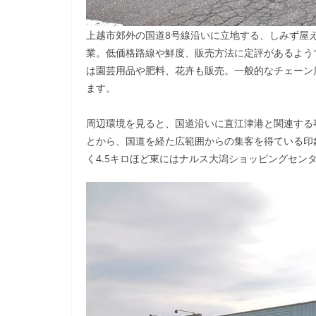
上越市郊外の国道8号線沿いに立地する、しみず屋
業。低価格路線や鮮度、販売方法に定評があるよう
は園芸用品や肥料、花卉も販売。一般的なチェーン
ます。
周辺環境を見ると、国道沿いに直江津港と関連する
とから、国道を経た広範囲からの集客を得ている印
く4.5キロほど東にはナルス大潟ショッピングセンタ