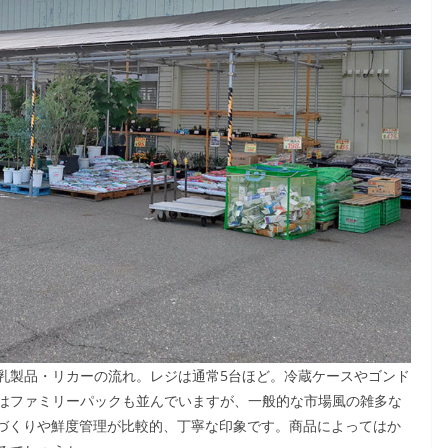
乳製品・リカーの流れ。レジは通常5台ほど。冷蔵ケースやゴンド
はファミリーパックも並んでいますが、一般的な市場風の雑多な
品づくりや鮮度管理が比較的、丁寧な印象です。商品によってはか