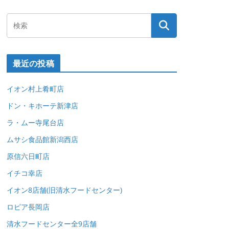
最近の投稿
イオン村上肴町店
ドン・キホーテ新津店
ラ・ムー寺尾台店
ムサシ食品館新潟西店
原信六日町店
イチコ幸店
イオン8店舗(旧清水フードセンター)
ロピア長岡店
清水フードセンター全9店舗