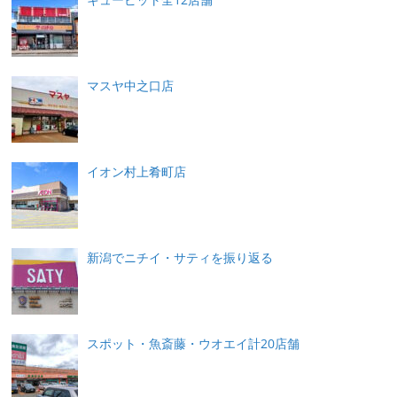
マスヤ中之口店
イオン村上肴町店
新潟でニチイ・サティを振り返る
スポット・魚斎藤・ウオエイ計20店舗