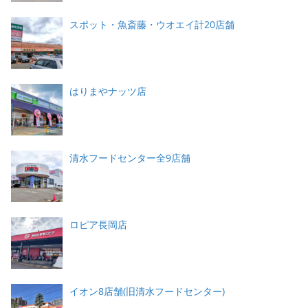
スポット・魚斎藤・ウオエイ計20店舗
はりまやナッツ店
清水フードセンター全9店舗
ロピア長岡店
イオン8店舗(旧清水フードセンター)