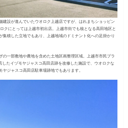
舗建設が進んでいたウオロク上越店ですが、はれまちショッピン
オロクにとっては上越市初出店。上越市街でも核となる高田地区と
が集積した立地でもあり、上越地域のドミナント化への足掛かり
ザの一部敷地や農地を含めた土地区画整理区域。上越市市民プラ
め閉店したイヅモヤジャスコ高田店跡を改修した施設で、ウオロクな
モヤジャスコ高田店駐車場跡地でもあります。