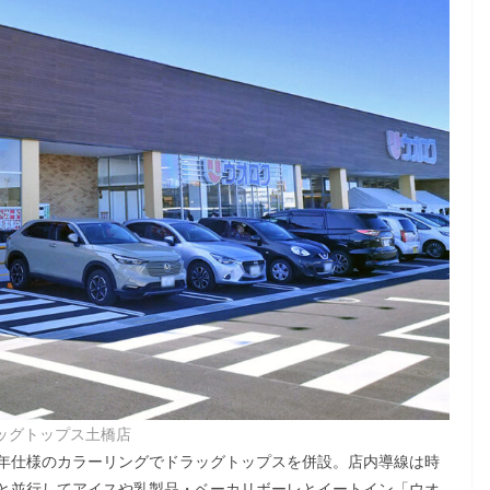
ッグトップス土橋店
年仕様のカラーリングでドラッグトップスを併設。店内導線は時
と並行してアイスや乳製品・ベーカリボーレとイートイン「ウオ