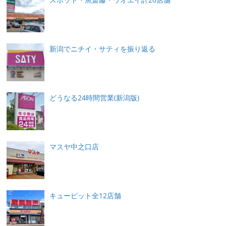
新潟でニチイ・サティを振り返る
どうなる24時間営業(新潟版)
マスヤ中之口店
キューピット全12店舗