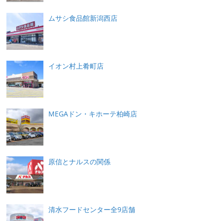
ムサシ食品館新潟西店
イオン村上肴町店
MEGAドン・キホーテ柏崎店
原信とナルスの関係
清水フードセンター全9店舗