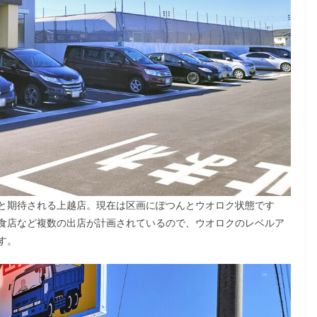
と期待される上越店。現在は区画にぽつんとウオロク状態です
食店など複数の出店が計画されているので、ウオロクのレベルア
す。