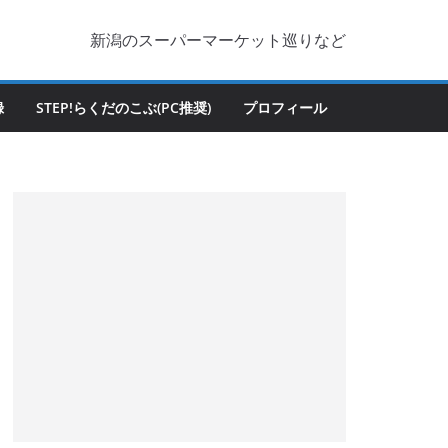
新潟のスーパーマーケット巡りなど
録
STEP!らくだのこぶ(PC推奨)
プロフィール