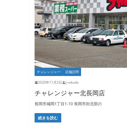
チェレンジャー
店舗訪問
2020年11月2日
j-rakuda
チャレンジャー北長岡店
長岡市城岡1丁目1-10 長岡市街北部の
続きを読む