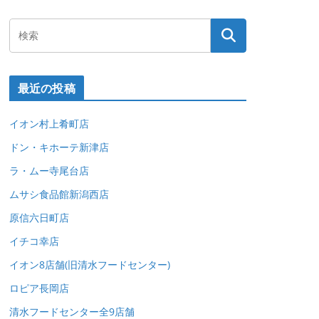
最近の投稿
イオン村上肴町店
ドン・キホーテ新津店
ラ・ムー寺尾台店
ムサシ食品館新潟西店
原信六日町店
イチコ幸店
イオン8店舗(旧清水フードセンター)
ロピア長岡店
清水フードセンター全9店舗