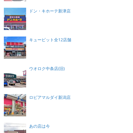
ドン・キホーテ新津店
キューピット全12店舗
ウオロク中条店(旧)
ロピアマルダイ新潟店
あの店は今