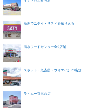
新潟でニチイ・サティを振り返る
清水フードセンター全9店舗
スポット・魚斎藤・ウオエイ計20店舗
ラ・ムー寺尾台店