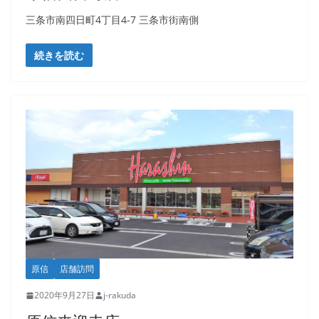
三条市南四日町4丁目4-7 三条市街南側
続きを読む
原信
店舗訪問
2020年9月27日
j-rakuda