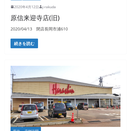
2020年4月12日
j-rakuda
原信来迎寺店(旧)
2020/04/13 閉店長岡市浦610
続きを読む