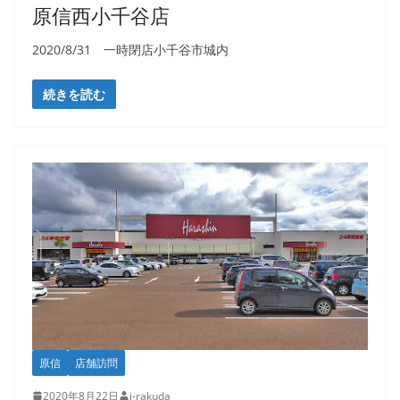
原信西小千谷店
2020/8/31 一時閉店小千谷市城内
続きを読む
原信
店舗訪問
2020年8月22日
j-rakuda