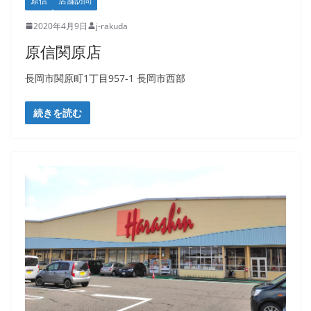
原信
店舗訪問
2020年4月9日
j-rakuda
原信関原店
長岡市関原町1丁目957-1 長岡市西部
続きを読む