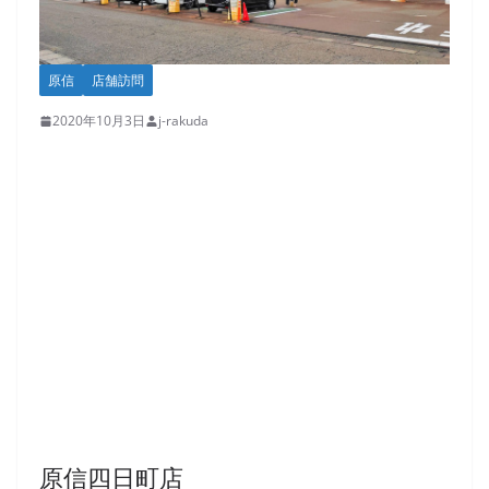
原信
店舗訪問
2020年10月3日
j-rakuda
原信四日町店