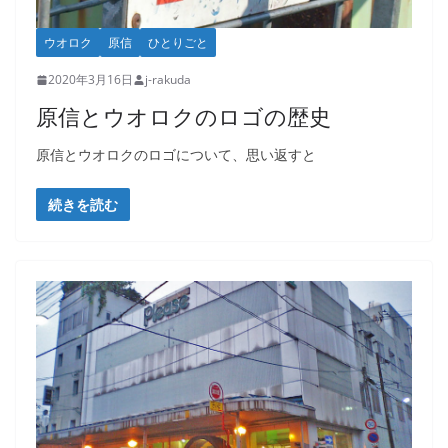
ウオロク
原信
ひとりごと
2020年3月16日
j-rakuda
原信とウオロクのロゴの歴史
原信とウオロクのロゴについて、思い返すと
続きを読む