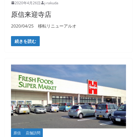
2020年4月26日
j-rakuda
原信来迎寺店
2020/04/25 移転リニューアルオ
続きを読む
原信
店舗訪問