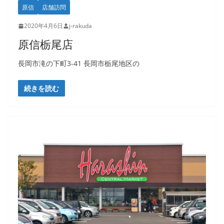
原信
店舗訪問
2020年4月6日
j-rakuda
原信栃尾店
長岡市滝の下町3-41 長岡市栃尾地区の
続きを読む