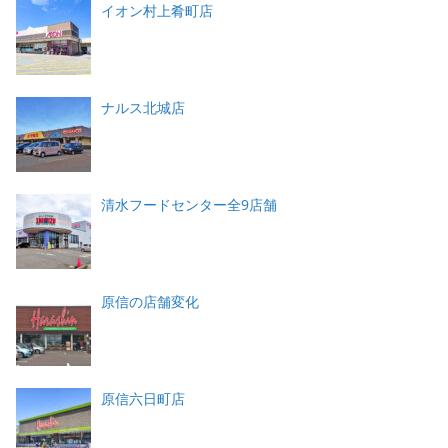
イオン村上肴町店
ナルス北城店
清水フードセンター全9店舗
原信の店舗変化
原信六日町店