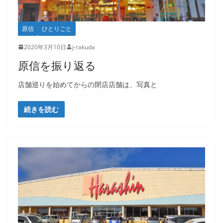
原信
ひとりごと
2020年3月10日
j-rakuda
原信を振り返る
店舗巡りを始めてからの閉店店舗は、写真と
続きを読む