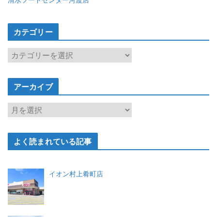
カテゴリー
カ
テ
ゴ
アーカイブ
リ
ー
ア
ー
カ
よく読まれている記事
イ
ブ
イオン村上肴町店