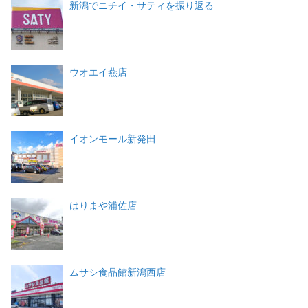
新潟でニチイ・サティを振り返る
ウオエイ燕店
イオンモール新発田
はりまや浦佐店
ムサシ食品館新潟西店