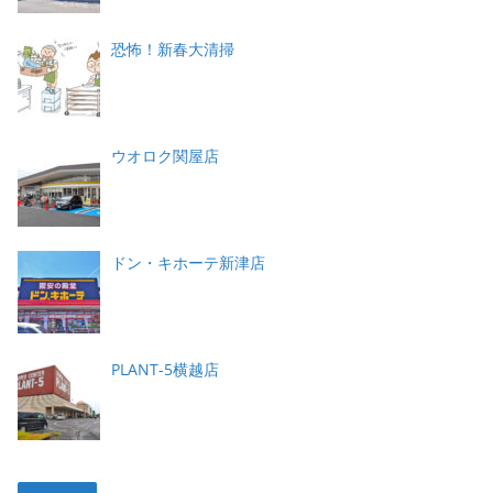
恐怖！新春大清掃
ウオロク関屋店
ドン・キホーテ新津店
PLANT-5横越店