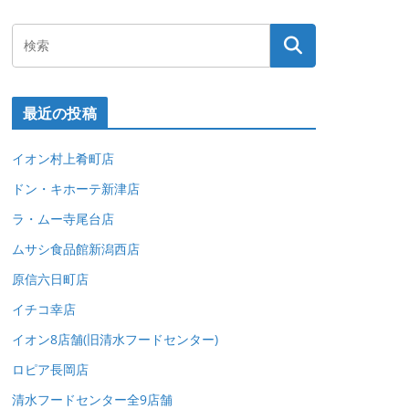
最近の投稿
イオン村上肴町店
ドン・キホーテ新津店
ラ・ムー寺尾台店
ムサシ食品館新潟西店
原信六日町店
イチコ幸店
イオン8店舗(旧清水フードセンター)
ロピア長岡店
清水フードセンター全9店舗