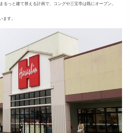
、まるっと建て替える計画で、コングや三宝亭は既にオープン。
います。