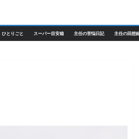
ひとりごと
スーパー目安箱
主任の苦悩日記
主任の回想