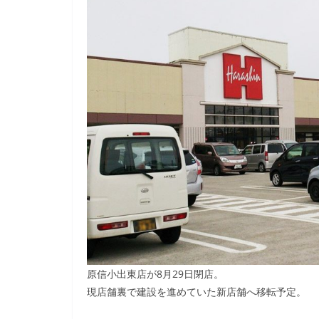
原信小出東店が8月29日閉店。
現店舗裏で建設を進めていた新店舗へ移転予定。