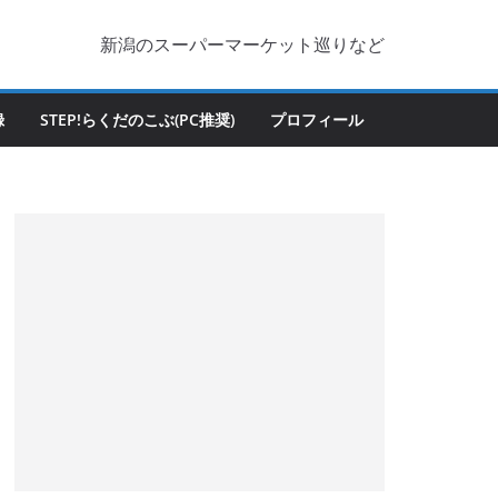
新潟のスーパーマーケット巡りなど
録
STEP!らくだのこぶ(PC推奨)
プロフィール