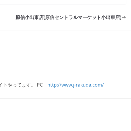
原信小出東店(原信セントラルマーケット小出東店)
イトやってます。 PC：
http://www.j-rakuda.com/