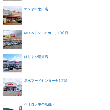
マスヤ中之口店
MEGAドン・キホーテ柏崎店
はりまや湯沢店
清水フードセンター全9店舗
ウオロク中条店(旧)