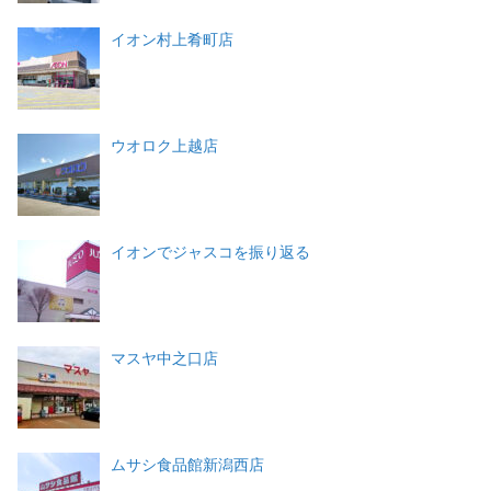
イオン村上肴町店
ウオロク上越店
イオンでジャスコを振り返る
マスヤ中之口店
ムサシ食品館新潟西店