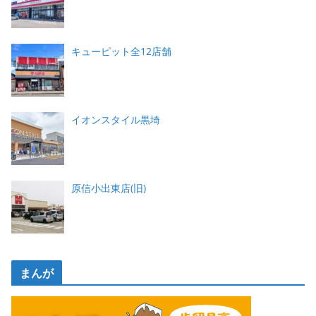
キューピット全12店舗
イオンスタイル黒埼
原信小出東店(旧)
まんが