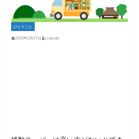
ひとりごと
2020年2月27日
j-rakuda