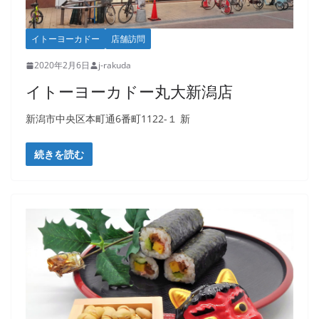
イトーヨーカドー
店舗訪問
2020年2月6日
j-rakuda
イトーヨーカドー丸大新潟店
新潟市中央区本町通6番町1122-１ 新
続きを読む