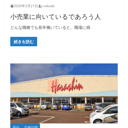
2020年2月21日
j-rakuda
小売業に向いているであろう人
どんな職種でも長年働いていると、職場に残
続きを読む
原信
店舗訪問