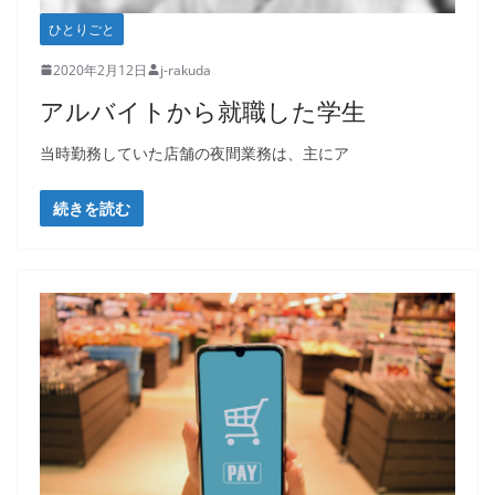
ひとりごと
2020年2月12日
j-rakuda
アルバイトから就職した学生
当時勤務していた店舗の夜間業務は、主にア
続きを読む