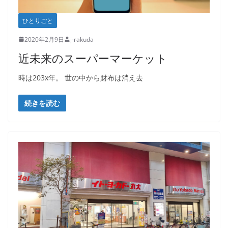
ひとりごと
2020年2月9日
j-rakuda
近未来のスーパーマーケット
時は203x年。 世の中から財布は消え去
続きを読む