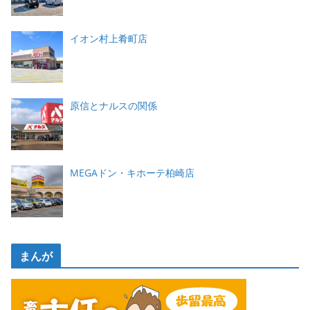
イオン村上肴町店
原信とナルスの関係
MEGAドン・キホーテ柏崎店
まんが