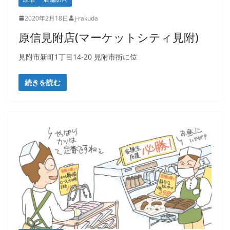
2020年2月18日
j-rakuda
原信見附店(マーケットシティ見附)
見附市新町1丁目14-20 見附市街に位
続きを読む