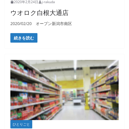
2020年2月24日
j-rakuda
ウオロク白根大通店
2020/02/20 オープン新潟市南区
続きを読む
ひとりごと