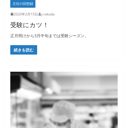
主任の回想録
2020年2月15日
j-rakuda
受験にカツ！
正月明けから3月中旬までは受験シーズン。
続きを読む