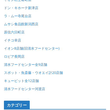
ドン・キホーテ新津店
ラ・ムー寺尾台店
ムサシ食品館新潟西店
原信六日町店
イチコ幸店
イオン8店舗(旧清水フードセンター)
ロピア長岡店
清水フードセンター全9店舗
スポット・魚斎藤・ウオエイ計20店舗
キューピット全12店舗
清水フードセンター河渡店
カテゴリー