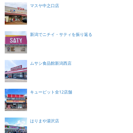
マスヤ中之口店
新潟でニチイ・サティを振り返る
ムサシ食品館新潟西店
キューピット全12店舗
はりまや湯沢店