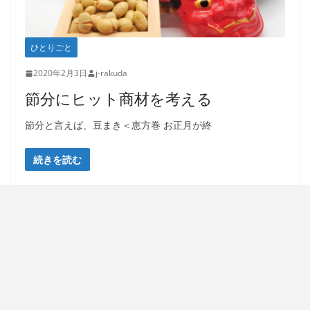
ひとりごと
2020年2月3日
j-rakuda
節分にヒット商材を考える
節分と言えば、豆まき＜恵方巻 お正月が終
続きを読む