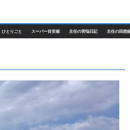
ひとりごと
スーパー目安箱
主任の苦悩日記
主任の回想