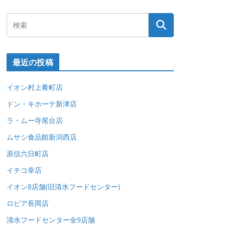
最近の投稿
イオン村上肴町店
ドン・キホーテ新津店
ラ・ムー寺尾台店
ムサシ食品館新潟西店
原信六日町店
イチコ幸店
イオン8店舗(旧清水フードセンター)
ロピア長岡店
清水フードセンター全9店舗