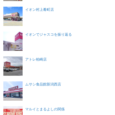
イオン村上肴町店
イオンでジャスコを振り返る
アトレ柏崎店
ムサシ食品館新潟西店
マルイとまるよしの関係