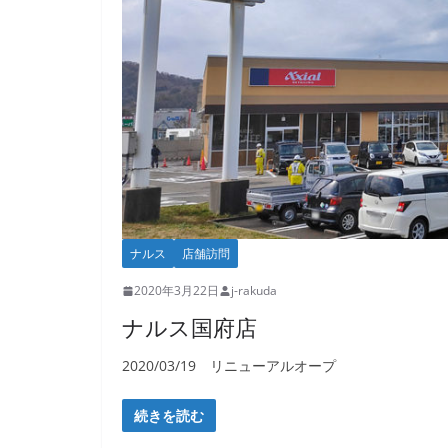
ナルス
店舗訪問
2020年3月22日
j-rakuda
ナルス国府店
2020/03/19 リニューアルオープ
続きを読む