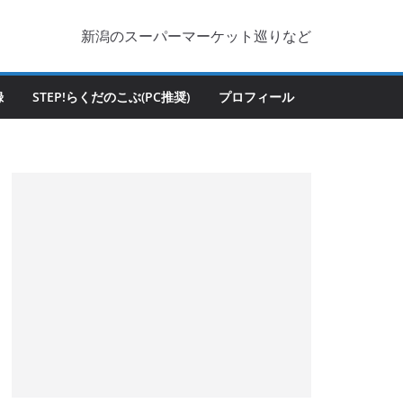
新潟のスーパーマーケット巡りなど
録
STEP!らくだのこぶ(PC推奨)
プロフィール