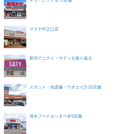
マスヤ中之口店
新潟でニチイ・サティを振り返る
スポット・魚斎藤・ウオエイ計20店舗
清水フードセンター全9店舗