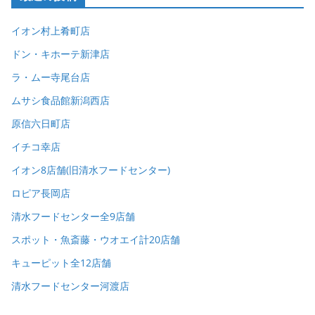
イオン村上肴町店
ドン・キホーテ新津店
ラ・ムー寺尾台店
ムサシ食品館新潟西店
原信六日町店
イチコ幸店
イオン8店舗(旧清水フードセンター)
ロピア長岡店
清水フードセンター全9店舗
スポット・魚斎藤・ウオエイ計20店舗
キューピット全12店舗
清水フードセンター河渡店