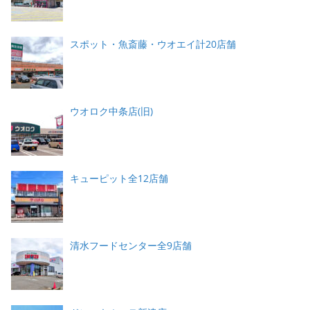
スポット・魚斎藤・ウオエイ計20店舗
ウオロク中条店(旧)
キューピット全12店舗
清水フードセンター全9店舗