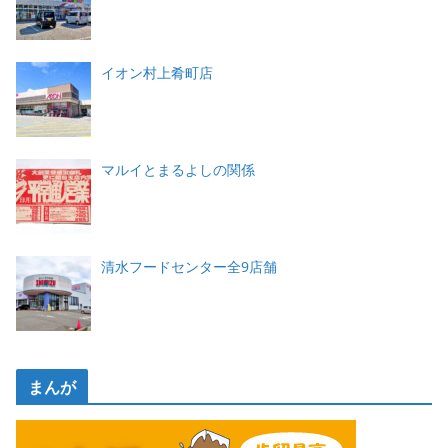
イオン村上肴町店
マルイとまるよしの関係
清水フードセンター全9店舗
まんが