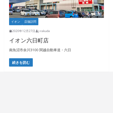
イオン
店舗訪問
2020年12月27日
j-rakuda
イオン六日町店
南魚沼市余川3100 関越自動車道・六日
続きを読む