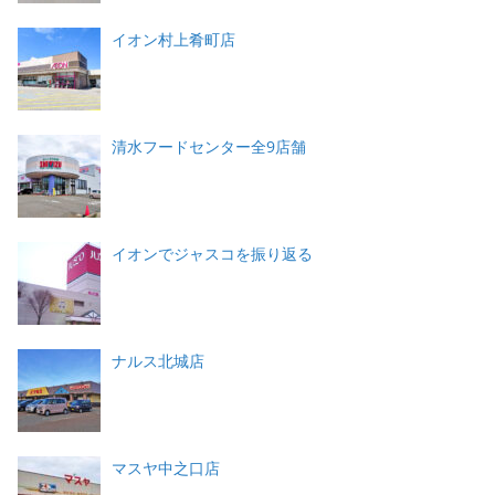
イオン村上肴町店
清水フードセンター全9店舗
イオンでジャスコを振り返る
ナルス北城店
マスヤ中之口店