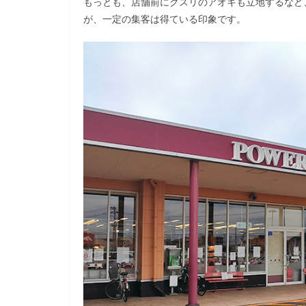
もっとも、店舗前にクスリのアオキも立地するなど
が、一定の集客は得ている印象です。