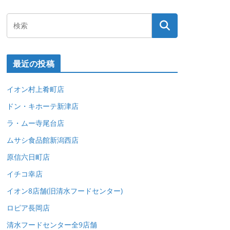
最近の投稿
イオン村上肴町店
ドン・キホーテ新津店
ラ・ムー寺尾台店
ムサシ食品館新潟西店
原信六日町店
イチコ幸店
イオン8店舗(旧清水フードセンター)
ロピア長岡店
清水フードセンター全9店舗