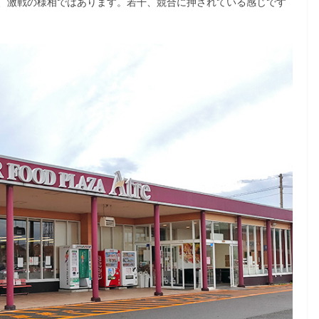
、激戦の様相ではあります。若干、競合に押されている感じです