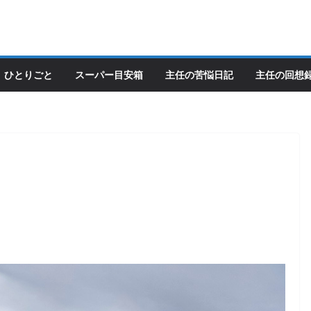
ひとりごと
スーパー目安箱
主任の苦悩日記
主任の回想