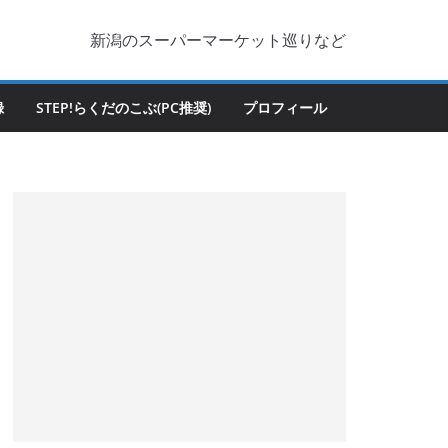
新潟のスーパーマーケット巡りなど
録
STEP!らくだのこぶ(PC推奨)
プロフィール