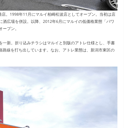
店。1998年11月にマルイ柏崎松波店としてオープン。当初は店
酒広場を併設。以降、2012年6月にマルイの低価格業態「パワ
オープン。
を一新。折り込みチラシはマルイと別版のアトレ仕様とし、手書
価格路線を打ち出しています。なお、アトレ業態は、新潟市東区の