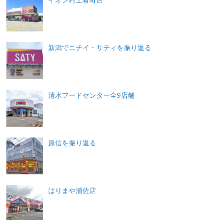
新潟でニチイ・サティを振り返る
清水フードセンター全9店舗
原信を振り返る
はりまや浦佐店