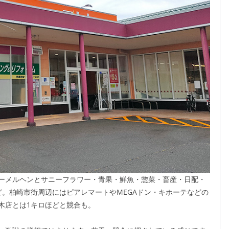
ーメルヘンとサニーフラワー・青果・鮮魚・惣菜・畜産・日配・
ど。柏崎市街周辺にはピアレマートやMEGAドン・キホーテなどの
木店とは1キロほどと競合も。