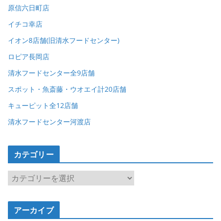
原信六日町店
イチコ幸店
イオン8店舗(旧清水フードセンター)
ロピア長岡店
清水フードセンター全9店舗
スポット・魚斎藤・ウオエイ計20店舗
キューピット全12店舗
清水フードセンター河渡店
カテゴリー
カ
テ
ゴ
アーカイブ
リ