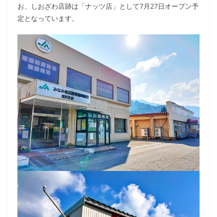
お、しおざわ店跡は「ナッツ店」として7月27日オープン予
定となっています。