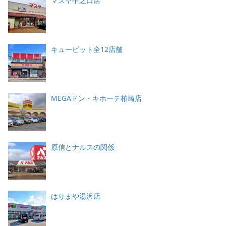
マスヤ中之口店
キューピット全12店舗
MEGAドン・キホーテ柏崎店
原信とナルスの関係
はりまや湯沢店