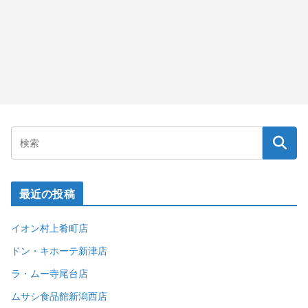
最近の投稿
イオン村上肴町店
ドン・キホーテ新津店
ラ・ムー寺尾台店
ムサシ食品館新潟西店