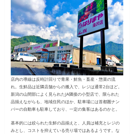
店内の導線は反時計回りで青果・鮮魚・畜産・惣菜の流
れ。生鮮品は近隣店舗からの搬入で、レジは通常2台ほど。
新潟の山間部によく見られたJA隣接の小型店で、限られた
品揃えながらも、地域住民のほか、駐車場には首都圏ナン
バーの自動車も駐車しており、一定の集客はあるのかと。
基本的には絞られた生鮮の品揃えと、人員は補充とレジの
みとし、コストを抑えている売り場ではあるようです。な