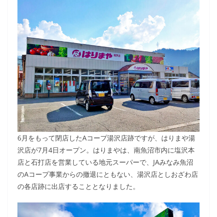
6月をもって閉店したAコープ湯沢店跡ですが、はりまや湯
沢店が7月4日オープン。はりまやは、南魚沼市内に塩沢本
店と石打店を営業している地元スーパーで、JAみなみ魚沼
のAコープ事業からの撤退にともない、湯沢店としおざわ店
の各店跡に出店することとなりました。