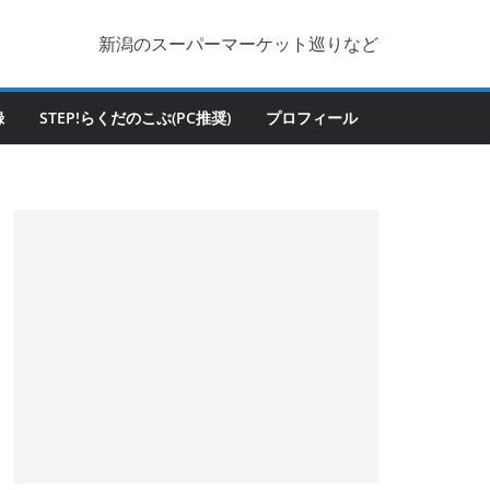
新潟のスーパーマーケット巡りなど
録
STEP!らくだのこぶ(PC推奨)
プロフィール