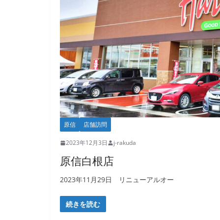
原信
店舗訪問
2023年12月3日
j-rakuda
原信白根店
2023年11月29日 リニューアルオー
続きを読む