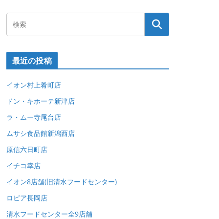
最近の投稿
イオン村上肴町店
ドン・キホーテ新津店
ラ・ムー寺尾台店
ムサシ食品館新潟西店
原信六日町店
イチコ幸店
イオン8店舗(旧清水フードセンター)
ロピア長岡店
清水フードセンター全9店舗