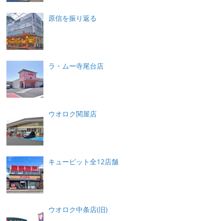
原信を振り返る
ラ・ムー寺尾台店
ウオロク関屋店
キューピット全12店舗
ウオロク中条店(旧)