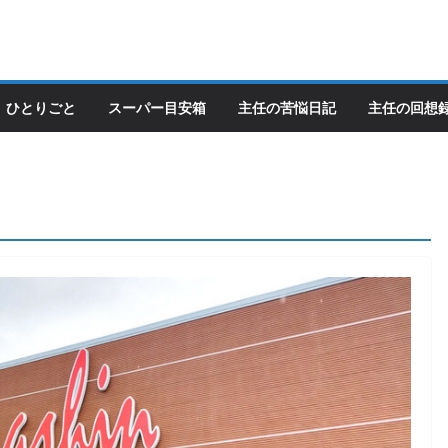
ひとりごと
スーパー目安箱
主任の苦悩日記
主任の回想