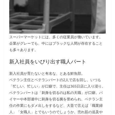
スーパーマーケットには、多くの従業員が働いています。
企業がグレーでも、中にはブラックな人間が存在すること
も多々あります。
新入社員をいびり出す職人パート
新入社員が育たないと有名な、とある鮮魚部。
ベテラン主任とベテランパートの2人で店を回し、いつも
「忙しい、忙しい」が口癖で、主任は365日店に入り浸り。
ベテランパートは「刺身を切るのは私の天職」が口癖。バ
イヤーや本部連中に刺身を切る腕を誉められ、ベテラン主
任の作業にもダメ出しをするなど、大昔で言えば「職業婦
人」「女職人」とでもいうのでしょうか。売れ筋の追及や