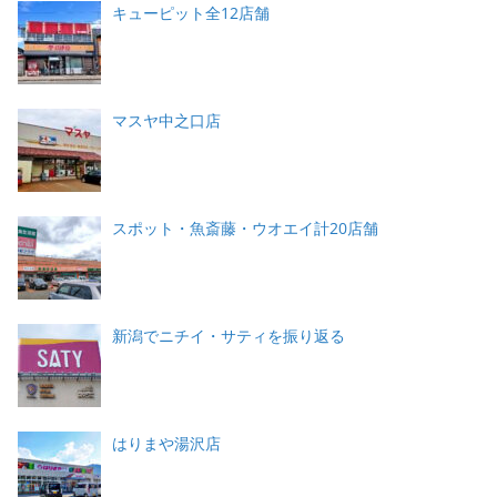
キューピット全12店舗
マスヤ中之口店
スポット・魚斎藤・ウオエイ計20店舗
新潟でニチイ・サティを振り返る
はりまや湯沢店