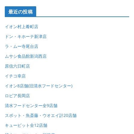
最近の投稿
イオン村上肴町店
ドン・キホーテ新津店
ラ・ムー寺尾台店
ムサシ食品館新潟西店
原信六日町店
イチコ幸店
イオン8店舗(旧清水フードセンター)
ロピア長岡店
清水フードセンター全9店舗
スポット・魚斎藤・ウオエイ計20店舗
キューピット全12店舗