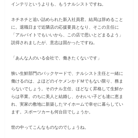
インテリというよりも、もうナルシストですね。
ネチネチと追い詰められた新入社員君。結局は辞めること
に。退職日まで近隣店の応援要員となり、そこの主任に
「アルバイトでもいいから、この店で思いとどまるよう」
説得されましたが、意志は固かったですね。
「あんな人のいる会社で、働きたくないです」
狭い生鮮部門のバックヤードで、ナルシスト主任と一緒に
働けるのは、よほどのイケメンかドＭでもない限り、務ま
らないでしょう。そのナル主任、ほどなく昇格して生鮮か
らは卒業。のちに美人と結婚し、かわいい子ども達に恵ま
れ、実家の敷地に新築したマイホームで幸せに暮らしてい
ます。スポーツカーも何台目でしょうか。
世の中ってこんなものなのでしょうね。