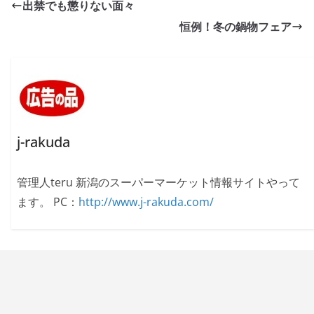
出禁でも懲りない面々
恒例！冬の鍋物フェア
j-rakuda
管理人teru 新潟のスーパーマーケット情報サイトやって
ます。 PC：
http://www.j-rakuda.com/