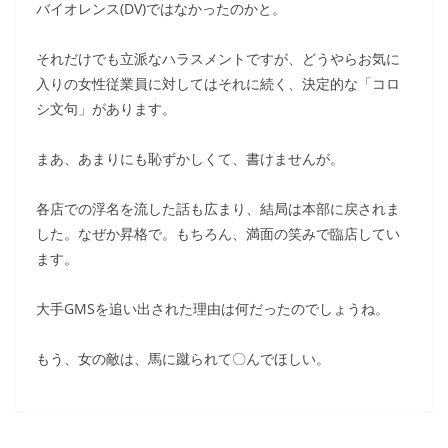
バイオレンス(DV)ではなかったのかと。
それだけでも立派なハラスメントですが、どうやらお気に
入りの女性従業員に対してはそれに続く、決定的な「コロ
シ文句」があります。
まあ、あまりにも恥ずかしくて、書けませんが。
各店での浮名を流した話も広まり、結局は本部に戻されま
した。なぜか昇格で。もちろん、満面の笑みで臨店してい
ます。
大手GMSを追い出された理由は何だったのでしょうね。
もう、女の敵は、馬に蹴られて〇んでほしい。