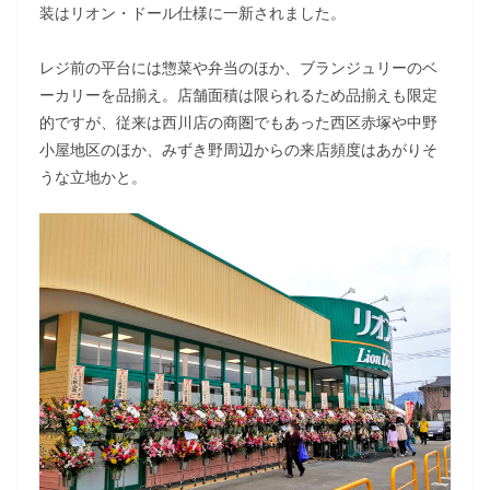
装はリオン・ドール仕様に一新されました。
レジ前の平台には惣菜や弁当のほか、ブランジュリーのベ
ーカリーを品揃え。店舗面積は限られるため品揃えも限定
的ですが、従来は西川店の商圏でもあった西区赤塚や中野
小屋地区のほか、みずき野周辺からの来店頻度はあがりそ
うな立地かと。