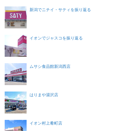
新潟でニチイ・サティを振り返る
イオンでジャスコを振り返る
ムサシ食品館新潟西店
はりまや湯沢店
イオン村上肴町店