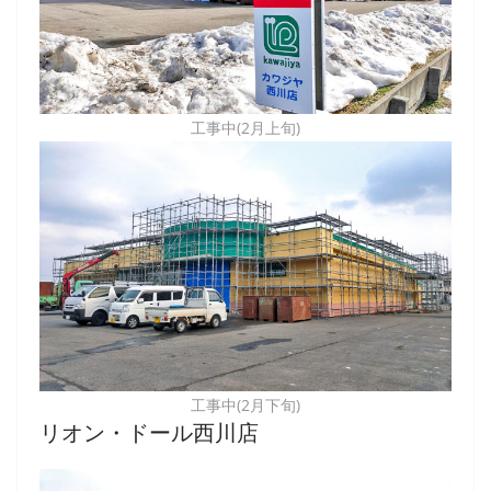
工事中(2月上旬)
工事中(2月下旬)
リオン・ドール西川店