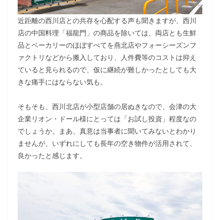
近距離の西川店との共存を心配する声も聞きますが、西川
店の中国料理「福龍門」の商品を除いては、両店とも生鮮
品とベーカリーのほぼすべてを燕北店やフォーシーズンフ
ァクトリなどから搬入しており、人件費等のコストは抑え
ていると見られるので、仮に継続が難しかったとしても大
きな痛手にはならない気も。
そもそも、西川北店が小型店舗の居ぬきなので、会津の大
企業リオン・ドール様にとっては「お試し投資」程度なの
でしょうか。まあ、真意は当事者に聞いてみないとわかり
ませんが、いずれにしても長年の空き物件が活用されて、
良かったと感じます。