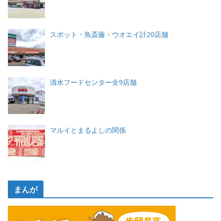
スポット・魚斎藤・ウオエイ計20店舗
清水フードセンター全9店舗
マルイとまるよしの関係
まんが