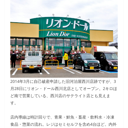
2014年3月に自己破産申請した旧河治屋西川店跡ですが、3
月28日にリオン・ドール西川北店としてオープン。2キロほ
ど南で営業している、西川店のサテライト店とも見えま
す。
店内導線は時計回りで、青果・鮮魚・畜産・飲料水・冷凍
食品・惣菜の流れ。レジはセミセルフを含め4台ほど。内外