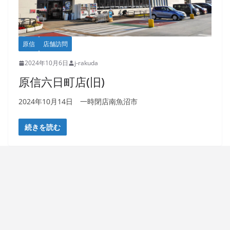
原信
店舗訪問
2024年10月6日
j-rakuda
原信六日町店(旧)
2024年10月14日 一時閉店南魚沼市
続きを読む