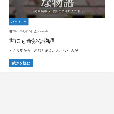
ひとりごと
2020年4月15日
j-rakuda
世にも奇妙な物語
～売り場から、忽然と消えた人たち～ 人が
続きを読む