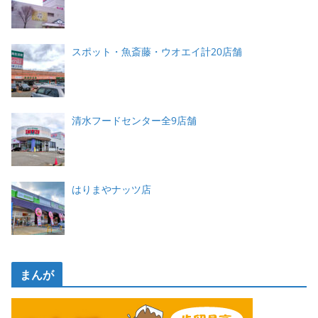
スポット・魚斎藤・ウオエイ計20店舗
清水フードセンター全9店舗
はりまやナッツ店
まんが