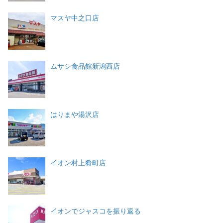
マスヤ中之口店
ムサシ食品館新潟西店
はりまや湯沢店
イオン村上肴町店
イオンでジャスコを振り返る