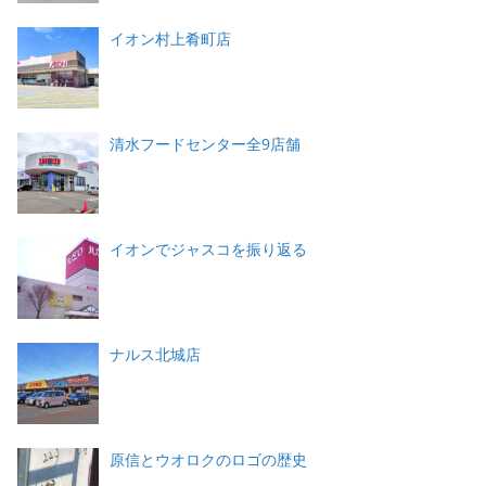
イオン村上肴町店
清水フードセンター全9店舗
イオンでジャスコを振り返る
ナルス北城店
原信とウオロクのロゴの歴史