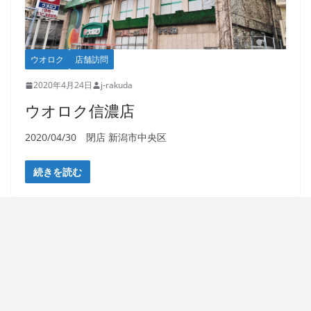
ウオロク
店舗訪問
2020年4月24日
j-rakuda
ウオロク信濃店
2020/04/30 閉店 新潟市中央区
続きを読む