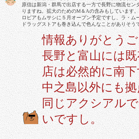
原信は新潟・群馬で出店する一方で長野に物流セン
りますね。拡大のためのM＆Aの含みもしています。
ロピアもムサシに５月オープン予定ですし、ラ・ム
ドラッグストアも巻き込んで色んなことがありそう
情報ありがとうご
長野と富山には既
店は必然的に南下
中之島以外にも拠
同じアクシアルで
いですし。