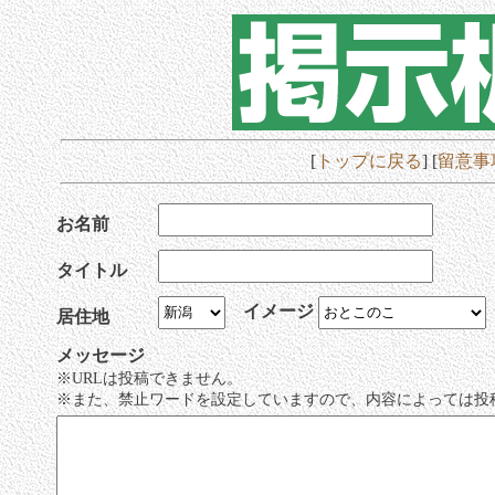
[
トップに戻る
] [
留意事
お名前
タイトル
イメージ
居住地
メッセージ
※URLは投稿できません。
※また、禁止ワードを設定していますので、内容によっては投