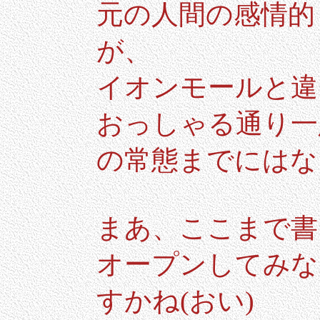
元の人間の感情的
が、
イオンモールと違
おっしゃる通り一
の常態までにはな
まあ、ここまで書
オープンしてみな
すかね(おい)