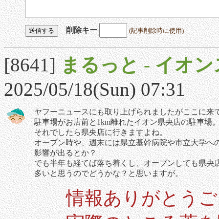
削除キー
(記事削除時に使用)
[8641]
まるっと
-
イオン
2025/05/18(Sun) 07:31
ヤフーニュースにも取り上げられましたがここに来
駐車場がお店前と1km離れたイオン県央店の駐車場
それでしたら県央店に行きますよね。
オープン時や、週末には県立基幹病院や市立大学へ
影響が出るとか？
でも半年も経てば落ち着くし、オープンしても県央
多いと思うのでどうかな？と思いますが。
情報ありがとうご