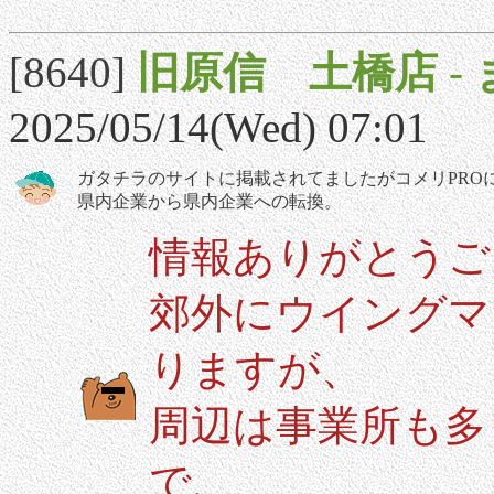
[8640]
旧原信 土橋店
-
2025/05/14(Wed) 07:01
ガタチラのサイトに掲載されてましたがコメリPRO
県内企業から県内企業への転換。
情報ありがとうご
郊外にウイングマ
りますが、
周辺は事業所も多
で、