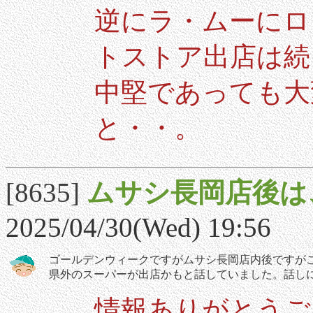
逆にラ・ムーにロ
トストア出店は続
中堅であっても大
と・・。
[8635]
ムサシ長岡店後は
2025/04/30(Wed) 19:56
ゴールデンウィークですがムサシ長岡店内後ですが
県外のスーパーが出店かもと話していました。話し
情報ありがとう