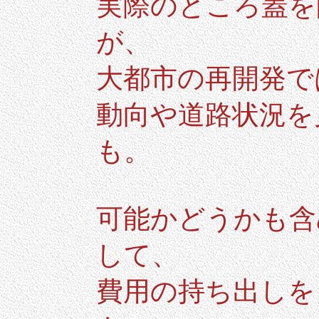
実際のところ蓋を
が、
大都市の再開発で
動向や道路状況を
も。
可能かどうかも含
して、
費用の持ち出しを