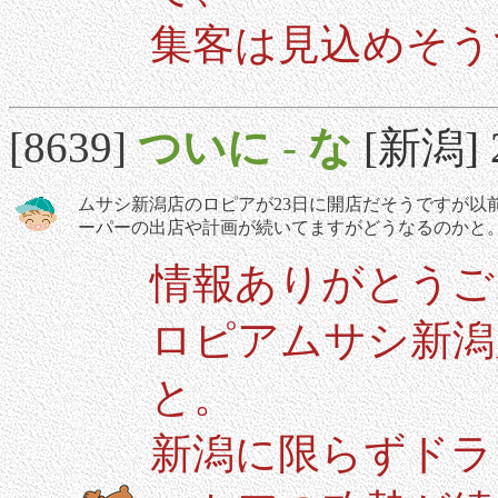
集客は見込めそう
[8639]
ついに
-
な
[新潟] 2
ムサシ新潟店のロピアが23日に開店だそうですが以
ーパーの出店や計画が続いてますがどうなるのかと
情報ありがとうご
ロピアムサシ新潟
と。
新潟に限らずドラ