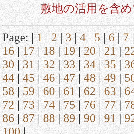
敷地の活用を含め
Page: |
1
|
2
|
3
|
4
|
5
|
6
|
7
16
|
17
|
18
|
19
|
20
|
21
|
2
30
|
31
|
32
|
33
|
34
|
35
|
3
44
|
45
|
46
|
47
|
48
|
49
|
5
58
|
59
|
60
|
61
|
62
|
63
|
6
72
|
73
|
74
|
75
|
76
|
77
|
7
86
|
87
|
88
|
89
|
90
|
91
|
9
100
|