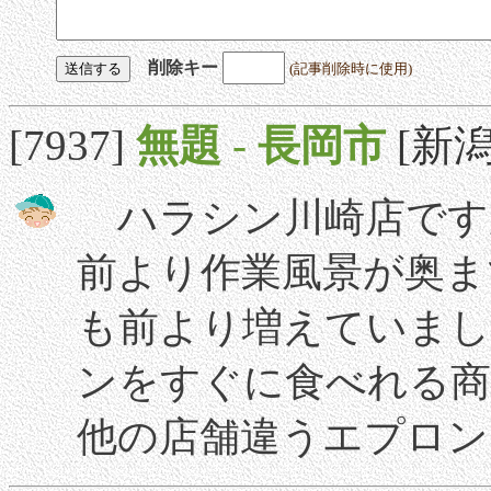
削除キー
(記事削除時に使用)
[7937]
無題
-
長岡市
[新潟]
ハラシン川崎店です
前より作業風景が奥ま
も前より増えていまし
ンをすぐに食べれる
他の店舗違うエプロン