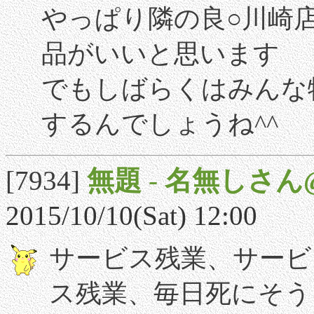
やっぱり隣の良○川崎
品がいいと思います
でもしばらくはみんな
するんでしょうね^^
[7934]
無題
-
名無しさん
2015/10/10(Sat) 12:00
サービス残業、サービ
ス残業、毎日死にそう