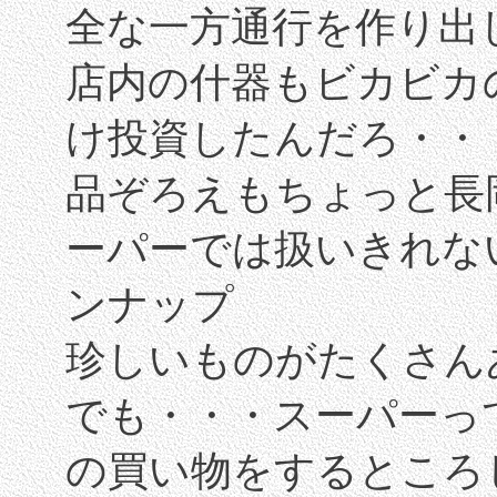
全な一方通行を作り出
店内の什器もビカビカ
け投資したんだろ・・
品ぞろえもちょっと長
ーパーでは扱いきれな
ンナップ
珍しいものがたくさん
でも・・・スーパーっ
の買い物をするところ