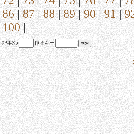
72
|
73
|
74
|
75
|
76
|
77
|
7
86
|
87
|
88
|
89
|
90
|
91
|
9
100
|
記事No
削除キー
-