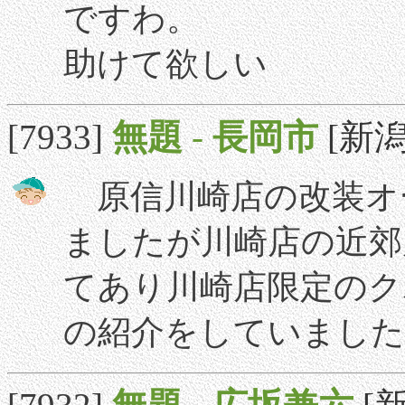
ですわ。
助けて欲しい
[7933]
無題
-
長岡市
[新潟]
原信川崎店の改装オ
ましたが川崎店の近郊
てあり川崎店限定のク
の紹介をしていました