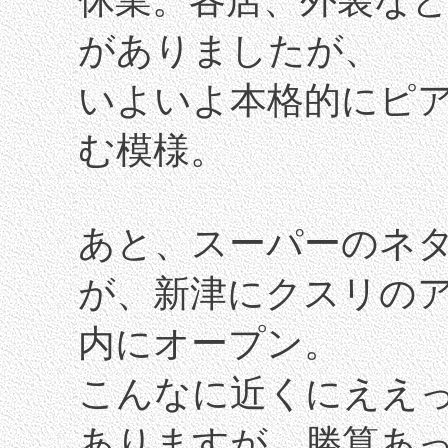
休業。各店、外装な
がありましたが、
いよいよ本格的にピ
む模様。
あと、スーパーのネ
が、新津にクスリの
内にオープン。
こんなに近くにええ
ありますが、勝算あ