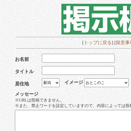
[
トップに戻る
] [
留意事
お名前
タイトル
イメージ
居住地
メッセージ
※URLは投稿できません。
※また、禁止ワードを設定していますので、内容によっては投