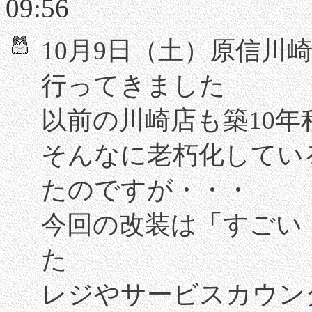
09:56
10月9日（土）原信川
行ってきました
以前の川崎店も築10年
そんなに老朽化してい
たのですが・・・
今回の改装は「すごい
た
レジやサービスカウン