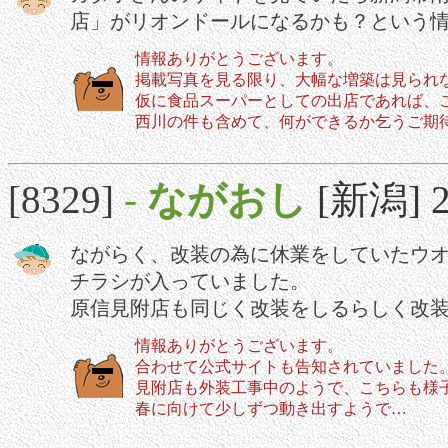
店」がリオンドールになるかも？という
情報ありがとうございます。
掲載写真を見る限り、大幅な増築は見られ
仮に食品スーパーとしての出店であれば、
西川の件も含めて、何ができるか乞うご期
[8329]
-
ながおし
[新潟] 2
ながらく、改装の為に休業をしていたウオ
チラシが入っていました。
原信見附店も同じく改装をしるらしく改
情報ありがとうございます。
合わせて公式サイトも告知されていました
見附店も外装工事中のようで、こちらも様
春に向けて少しずつ動き出すようで…