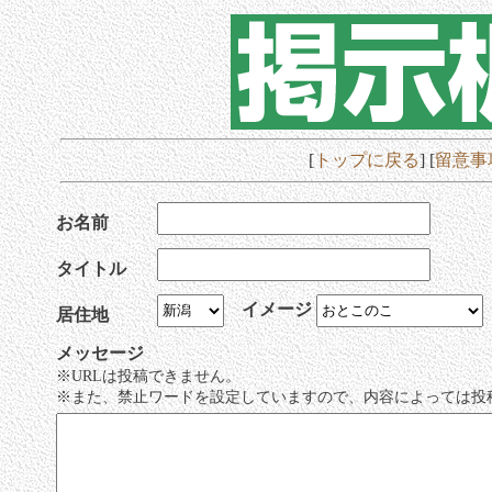
[
トップに戻る
] [
留意事
お名前
タイトル
イメージ
居住地
メッセージ
※URLは投稿できません。
※また、禁止ワードを設定していますので、内容によっては投