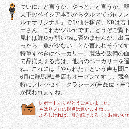
ついに、と言うか、やっと、と言うか、
天下のベイシア本部からクルマで5分(フレ
ルヤオリジナル」で単価を稼ぎ、NBは若
ーさん、これがツルヤです。どうぞご覧
見れば鮮魚が弱い感は否めませんが、出店
ったら「魚が少ない」とか言われそうです
特筆すべきはベーカリー。製法や設備の
て品揃えする点は、他店のベーカリーを
ね。これには「やられた」という声も聞
6月に群馬県2号店もオープンですし、競
特にフレッセイ。クラシーズ(高品位・高
が問われますね。
レポートありがとうございました。
やはりプロの視点は違いますね…。
よろしければ、引き続きよろしくお願いいたし