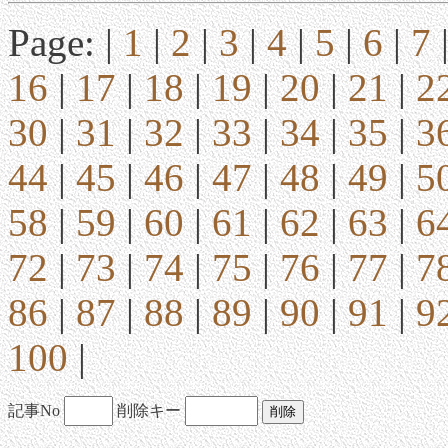
Page: |
1
|
2
|
3
|
4
|
5
|
6
|
7
16
|
17
|
18
|
19
|
20
|
21
|
2
30
|
31
|
32
|
33
|
34
|
35
|
3
44
|
45
|
46
|
47
|
48
|
49
|
5
58
|
59
|
60
|
61
|
62
|
63
|
6
72
|
73
|
74
|
75
|
76
|
77
|
7
86
|
87
|
88
|
89
|
90
|
91
|
9
100
|
記事No
削除キー