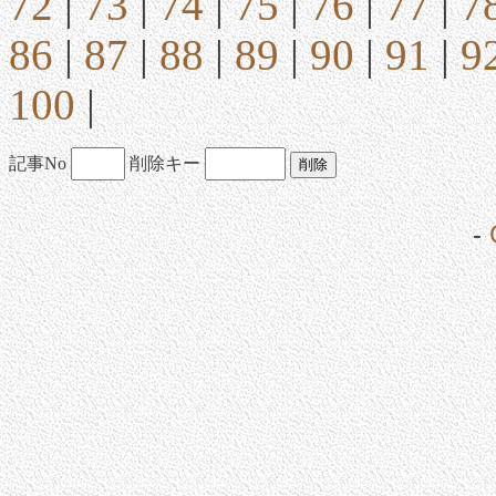
72
|
73
|
74
|
75
|
76
|
77
|
7
86
|
87
|
88
|
89
|
90
|
91
|
9
100
|
記事No
削除キー
-