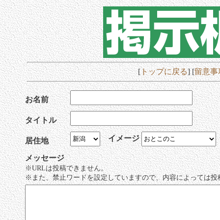
[
トップに戻る
] [
留意事
お名前
タイトル
イメージ
居住地
メッセージ
※URLは投稿できません。
※また、禁止ワードを設定していますので、内容によっては投