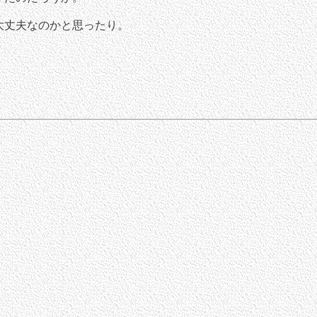
大丈夫なのかと思ったり。
。
。