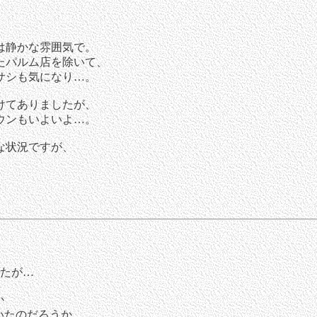
は静かな雰囲気で。
たパルム店を除いて、
サシも気になり…。
けてありましたが、
ウンもいよいよ…。
な状況ですが、
ったが…
か
いたのだろうか。