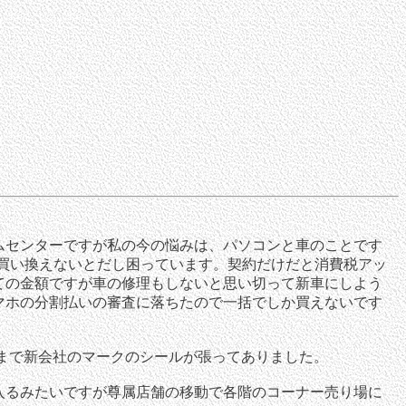
ムセンターですが私の今の悩みは、パソコンと車のことです
買い換えないとだし困っています。契約だけだと消費税アッ
ての金額ですが車の修理もしないと思い切って新車にしよう
マホの分割払いの審査に落ちたので一括でしか買えないです
まで新会社のマークのシールが張ってありました。
入るみたいですが尊属店舗の移動で各階のコーナー売り場に