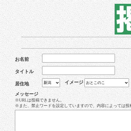
お名前
タイトル
イメージ
居住地
メッセージ
※URLは投稿できません。
※また、禁止ワードを設定していますので、内容によっては投