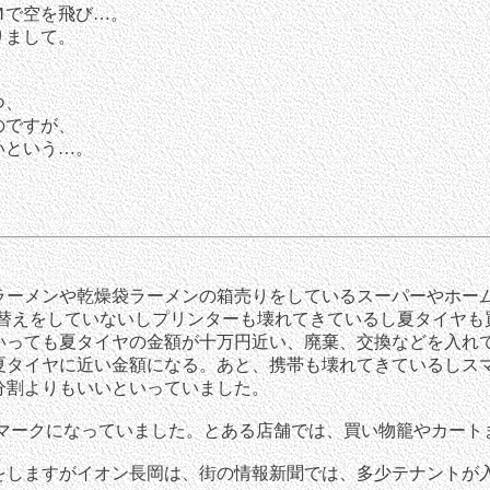
Ｍで空を飛び…。
りまして。
つ、
のですが、
いという…。
ーメンや乾燥袋ラーメンの箱売りをしているスーパーやホー
い替えをしていないしプリンターも壊れてきているし夏タイヤも
いっても夏タイヤの金額が十万円近い、廃棄、交換などを入れ
夏タイヤに近い金額になる。あと、携帯も壊れてきているしス
分割よりもいいといっていました。
マークになっていました。とある店舗では、買い物籠やカート
しますがイオン長岡は、街の情報新聞では、多少テナントが