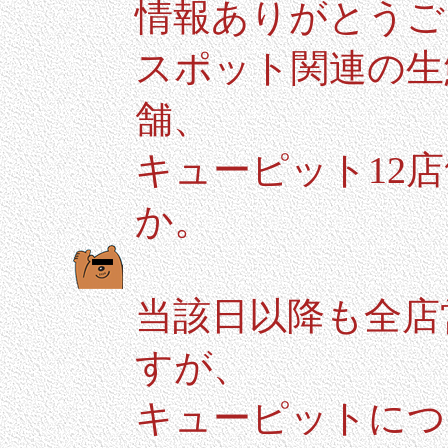
情報ありがとうご
スポット関連の生
舗、
キューピット12
か。
当該日以降も全店
すが、
キューピットにつ