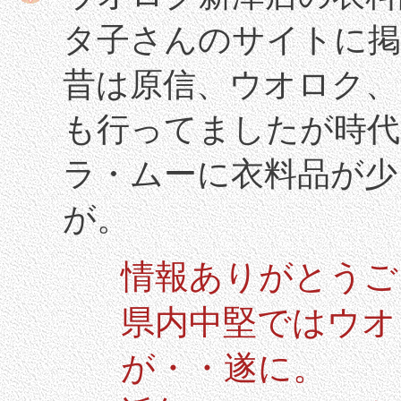
タ子さんのサイトに掲
昔は原信、ウオロク、
も行ってましたが時代
ラ・ムーに衣料品が少
が。
情報ありがとうご
県内中堅ではウオ
が・・遂に。