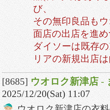
び、
その無印良品もウ
面店の出店を進め
ダイソーは既存の
リアの新規出店は
[8685]
ウオロク新津店
-
2025/12/20(Sat) 11:07
ウオロク新津店の衣料