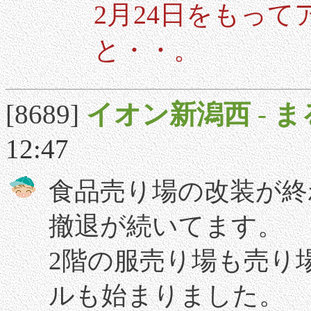
2月24日をもっ
と・・。
[8689]
イオン新潟西
-
ま
12:47
食品売り場の改装が終
撤退が続いてます。
2階の服売り場も売り
ルも始まりました。