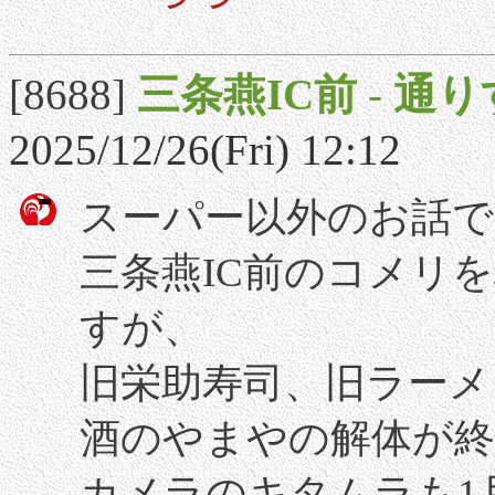
[8688]
三条燕IC前
-
通り
2025/12/26(Fri) 12:12
スーパー以外のお話
三条燕IC前のコメリ
すが、
旧栄助寿司、旧ラーメ
酒のやまやの解体が終
カメラのキタムラも1