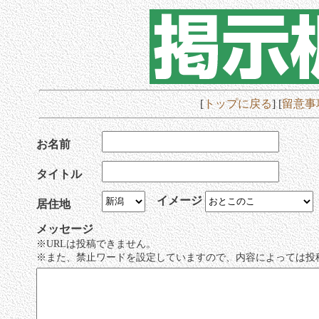
[
トップに戻る
] [
留意事
お名前
タイトル
イメージ
居住地
メッセージ
※URLは投稿できません。
※また、禁止ワードを設定していますので、内容によっては投