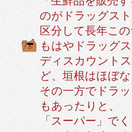
「生鮮品を販売す
のがドラッグスト
区分して長年この
もはやドラッグス
ディスカウントス
ど、垣根はほぼな
その一方でドラッ
もあったりと、
「スーパー」でく