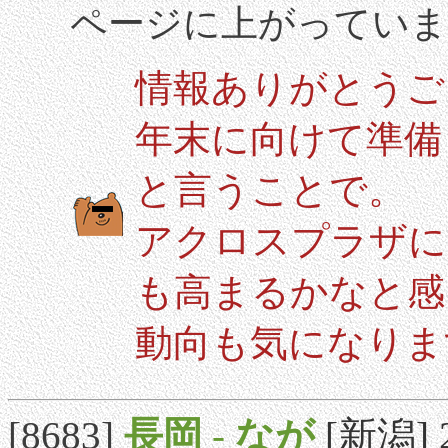
ページに上がっていま
情報ありがとうご
年末に向けて準備
と言うことで。
アクロスプラザに
も高まるかなと感
動向も気になりま
[8683]
長岡
-
なが
[新潟] 2