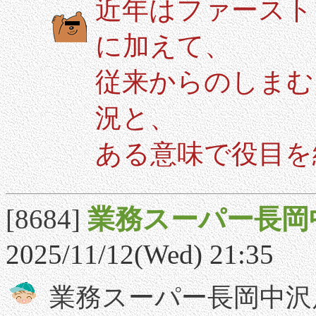
近年はファースト
に加えて、
従来からのしまむ
況と、
ある意味で役目を
[8684]
業務スーパー長岡
2025/11/12(Wed) 21:35
業務スーパー長岡中沢