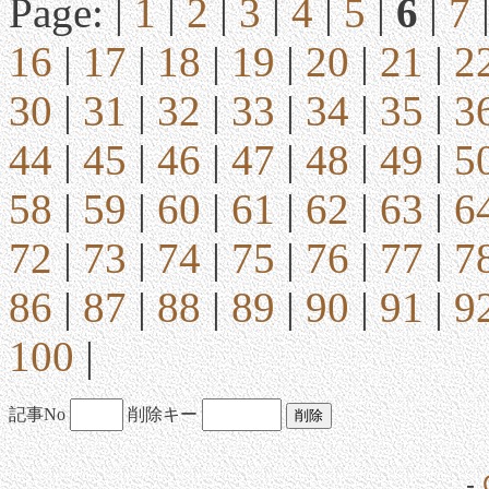
Page: |
1
|
2
|
3
|
4
|
5
|
6
|
7
16
|
17
|
18
|
19
|
20
|
21
|
2
30
|
31
|
32
|
33
|
34
|
35
|
3
44
|
45
|
46
|
47
|
48
|
49
|
5
58
|
59
|
60
|
61
|
62
|
63
|
6
72
|
73
|
74
|
75
|
76
|
77
|
7
86
|
87
|
88
|
89
|
90
|
91
|
9
100
|
記事No
削除キー
-