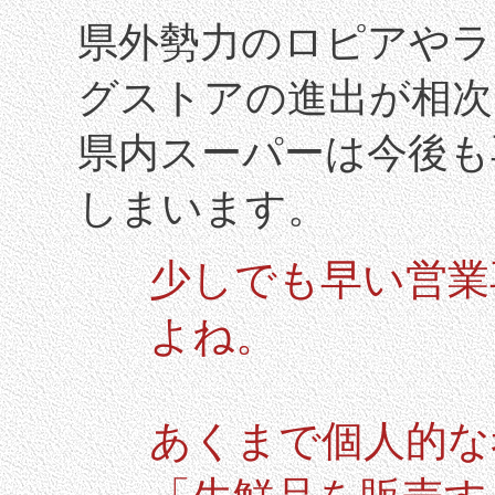
県外勢力のロピアやラ
グストアの進出が相次
県内スーパーは今後も
しまいます。
少しでも早い営業
よね。
あくまで個人的な