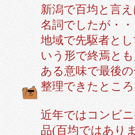
新潟で百均と言え
名詞でしたが・・
地域で先駆者とし
いう形で終焉とも
ある意味で最後の
整理できたところ
近年ではコンビニ
品(百均ではあり