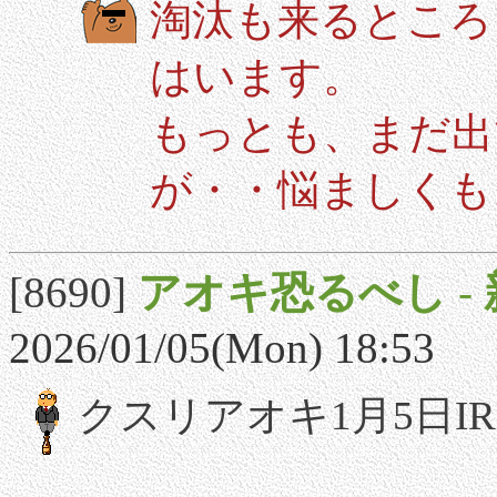
淘汰も来るところ
はいます。
もっとも、まだ出
が・・悩ましくも
[8690]
アオキ恐るべし
-
2026/01/05(Mon) 18:53
クスリアオキ1月5日I