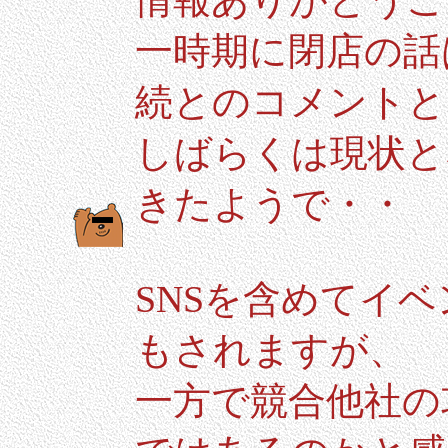
情報ありがとうご
一時期に閉店の話
続とのコメントと
しばらくは現状と
きたようで・・
SNSを含めてイ
もされますが、
一方で競合他社の