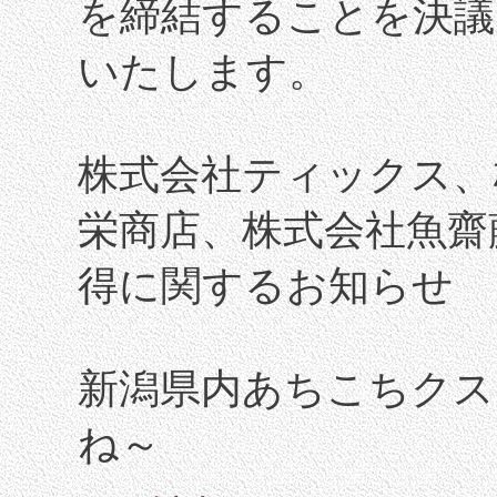
を締結することを決議
いたします。
株式会社ティックス、
栄商店、株式会社魚齋
得に関するお知らせ
新潟県内あちこちクス
ね～