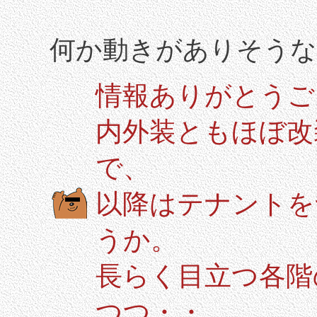
何か動きがありそうな
情報ありがとうご
内外装ともほぼ改
で、
以降はテナントを
うか。
長らく目立つ各階
つつ・・