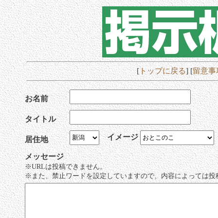
[
トップに戻る
] [
留意事
お名前
タイトル
イメージ
居住地
メッセージ
※URLは投稿できません。
※また、禁止ワードを設定していますので、内容によっては投