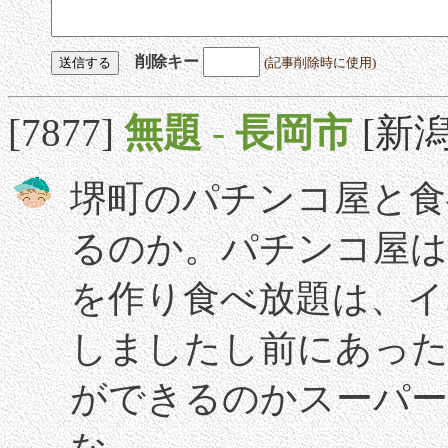
削除キー
(記事削除時に使用)
[7877]
無題
-
長岡市
[新潟]
堺町のパチンコ屋と食
るのか。パチンコ屋は
を作り食べ放題は、イ
しましたし前にあった
ができるのかスーパー