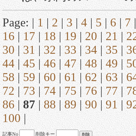
Page: |
1
|
2
|
3
|
4
|
5
|
6
|
7
16
|
17
|
18
|
19
|
20
|
21
|
2
30
|
31
|
32
|
33
|
34
|
35
|
3
44
|
45
|
46
|
47
|
48
|
49
|
5
58
|
59
|
60
|
61
|
62
|
63
|
6
72
|
73
|
74
|
75
|
76
|
77
|
7
86
|
87
|
88
|
89
|
90
|
91
|
9
100
|
記事No
削除キー