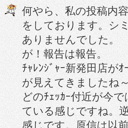
何やら、私の投稿内
をしております。シ
ありませんでした。
が！報告は報告。
ﾁｬﾚﾝｼﾞｬｰ新発田店
が見えてきましたね～
どのﾁｪｯｶｰ付近が
ている感じですね。
感じです。原信は以