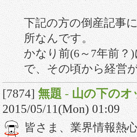
下記の方の倒産記事
所なんです。
かなり前(6～7年前
で、その頃から経営が
[7874]
無題
-
山の下のオ
2015/05/11(Mon) 01:09
皆さま、業界情報熱