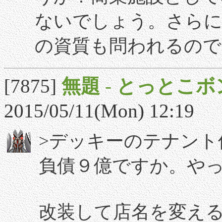
ないでしょう。さらに
の資質も問われるので
[7875]
無題
-
とっとこボ
2015/05/11(Mon) 12:19
>デッキーのテナント
負債９億ですか。やっ
改装して店名を変え