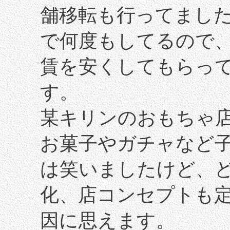
舗移転も行ってまし
で何度もしてるので
賃を安くしてもらっ
す。
某キリンのおもちゃ
お菓子やガチャなど
は笑いましたけど、
化、店コンセプトも
因に思えます。