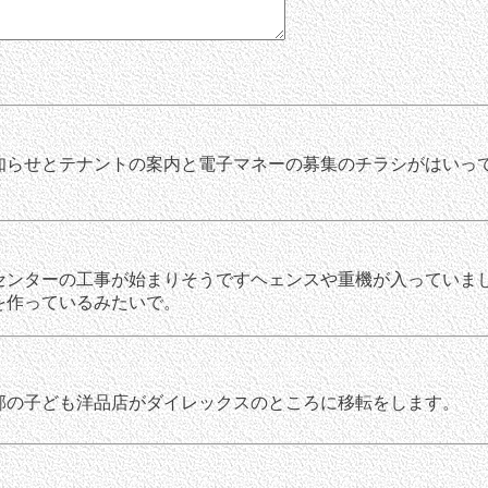
らせとテナントの案内と電子マネーの募集のチラシがはいっ
センターの工事が始まりそうですヘェンスや重機が入っていま
を作っているみたいで。
郊の子ども洋品店がダイレックスのところに移転をします。