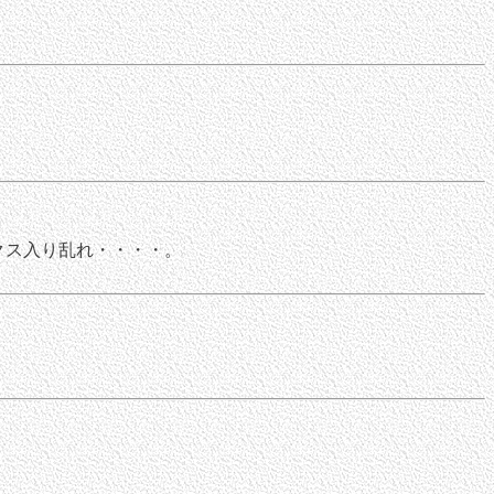
クス入り乱れ・・・・。