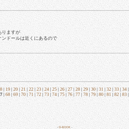
ありますが
オンドールは近くにあるので
8
|
19
|
20
|
21
|
22
|
23
|
24
|
25
|
26
|
27
|
28
|
29
|
30
|
31
|
32
|
33
|
34
7
|
68
|
69
|
70
|
71
|
72
|
73
|
74
|
75
|
76
|
77
|
78
|
79
|
80
|
81
|
82
|
83
-
G-BOOK
-