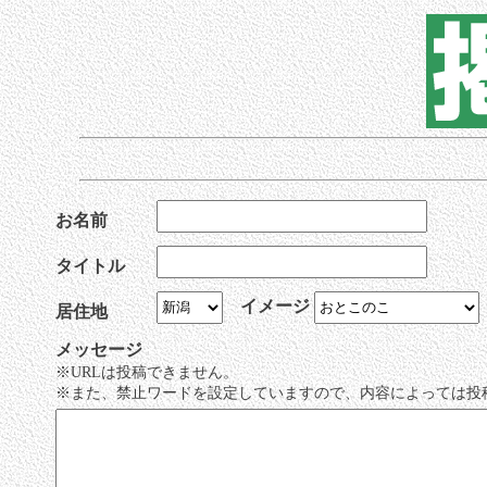
お名前
タイトル
イメージ
居住地
メッセージ
※URLは投稿できません。
※また、禁止ワードを設定していますので、内容によっては投