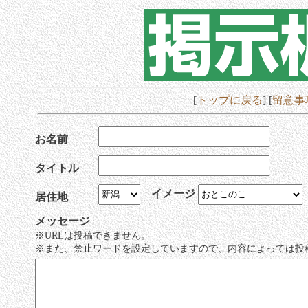
[
トップに戻る
] [
留意事
お名前
タイトル
イメージ
居住地
メッセージ
※URLは投稿できません。
※また、禁止ワードを設定していますので、内容によっては投