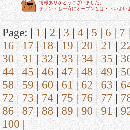
情報ありがとうございました。
テナントも一斉にオープンとは・・いよい
Page: |
1
|
2
|
3
|
4
|
5
|
6
|
7
16
|
17
|
18
|
19
|
20
|
21
|
2
30
|
31
|
32
|
33
|
34
|
35
|
3
44
|
45
|
46
|
47
|
48
|
49
|
5
58
|
59
|
60
|
61
|
62
|
63
|
6
72
|
73
|
74
|
75
|
76
|
77
|
7
86
|
87
|
88
|
89
|
90
|
91
|
9
100
|