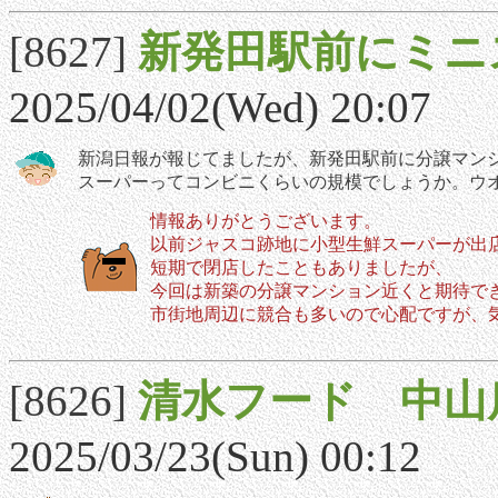
[8627]
新発田駅前にミニ
2025/04/02(Wed) 20:07
新潟日報が報じてましたが、新発田駅前に分譲マン
スーパーってコンビニくらいの規模でしょうか。ウ
情報ありがとうございます。
以前ジャスコ跡地に小型生鮮スーパーが出
短期で閉店したこともありましたが、
今回は新築の分譲マンション近くと期待で
市街地周辺に競合も多いので心配ですが、
[8626]
清水フード 中山
2025/03/23(Sun) 00:12